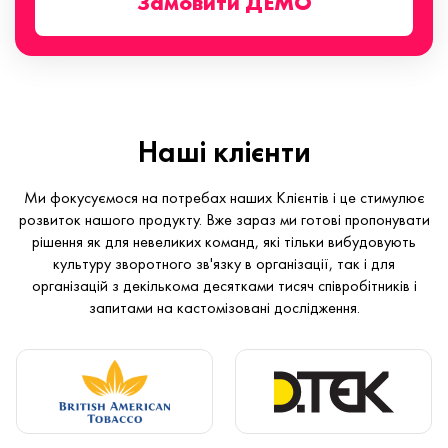
Замовити ДЕМО
Наші клієнти
Ми фокусуємося на потребах наших Клієнтів і це стимулює
розвиток нашого продукту. Вже зараз ми готові пропонувати
рішення як для невеликих команд, які тільки вибудовують
культуру зворотного зв'язку в організації, так і для
організацій з декількома десятками тисяч співробітників і
запитами на кастомізовані дослідження.