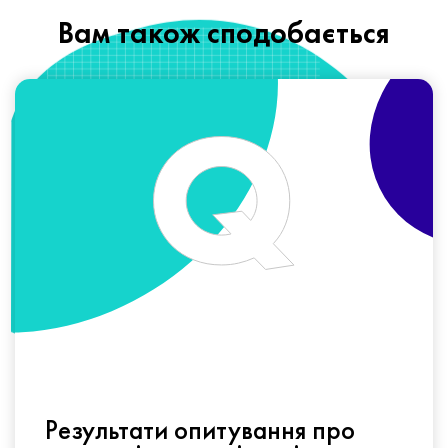
Вам також сподобається
Результати опитування про