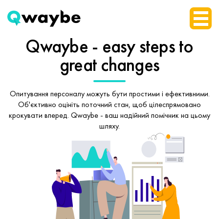
Qwaybe - easy steps
to
great changes
Опитування персоналу можуть бути простими і ефективними.
Об'єктивно оцініть поточний стан, щоб
цілеспрямовано
крокувати вперед.
Qwaybe - ваш надійний помічник на цьому
шляху.