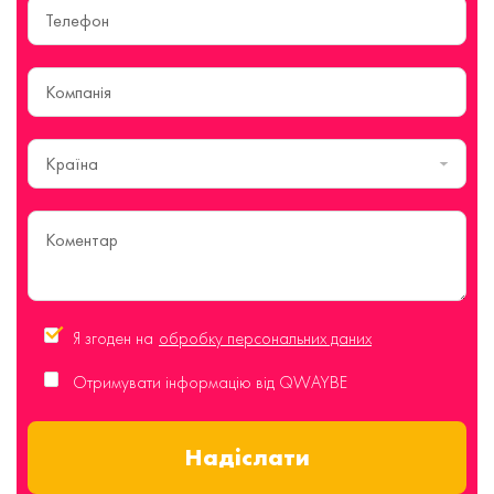
Країна
Я згоден на
обробку персональних даних
Отримувати інформацію від QWAYBE
Надіслати