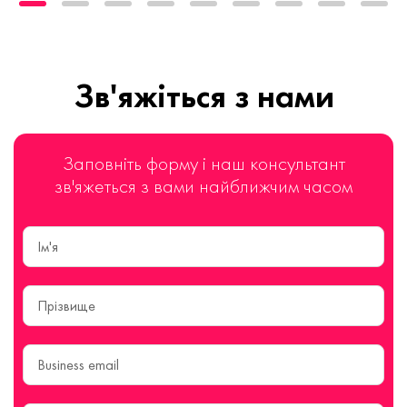
Зв'яжіться з нами
Заповніть форму і наш консультант
зв'яжеться з вами найближчим часом