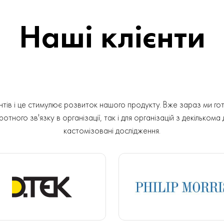
Наші клієнти
ів і це стимулює розвиток нашого продукту. Вже зараз ми гот
отного зв'язку в організації, так і для організацій з декількома
кастомізовані дослідження.