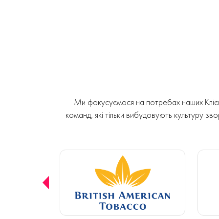
Ми фокусуємося на потребах наших Клієнт
команд, які тільки вибудовують культуру звор