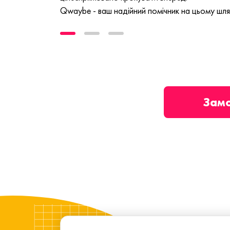
Qwaybe - ваш надійний помічник на цьому шля
Зам