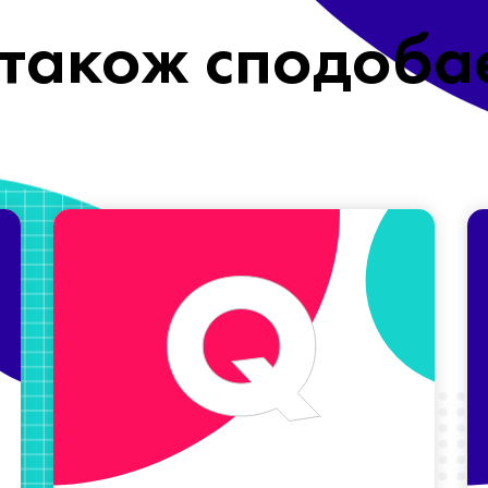
також сподоба