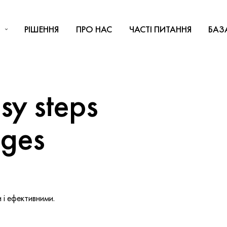
РІШЕННЯ
ПРО НАС
ЧАСТІ ПИТАННЯ
БАЗ
y steps
nges
і ефективними.