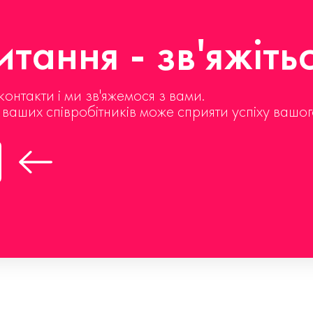
тання - зв'яжіть
контакти і ми зв'яжемося з вами.
д ваших співробітників може сприяти успіху вашог