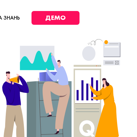
ДЕМО
А ЗНАНЬ