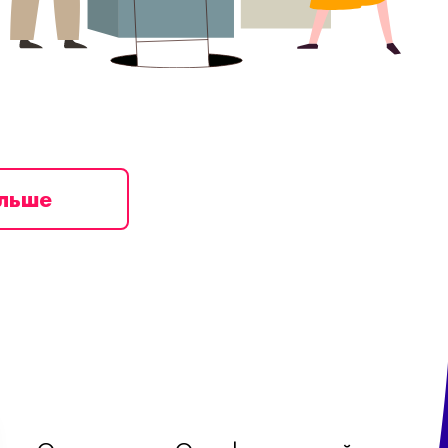
ільше