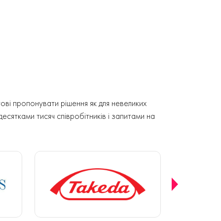
ові пропонувати рішення як для невеликих
 десятками тисяч співробітників і запитами на