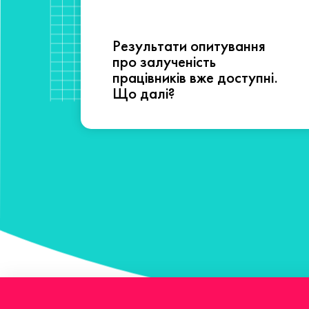
Результати опитування
сті
про залученість
працівників вже доступні.
Що далі?