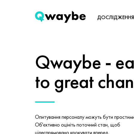
ДОСЛІДЖЕННЯ
Qwaybe - eas
to great cha
Опитування персоналу можуть бути простими 
Об'єктивно оцініть поточний стан, щоб
цілеспрямовано крокувати вперед.