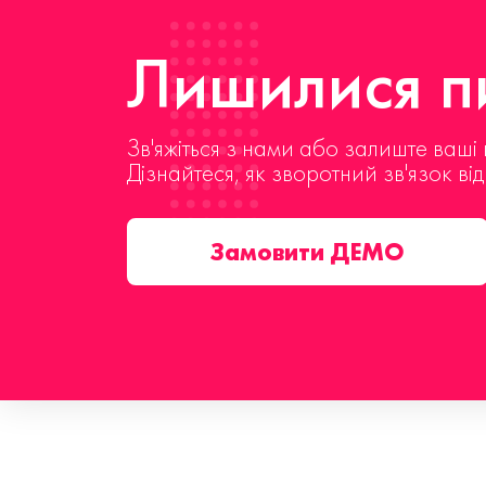
Лишилися пи
Зв'яжіться з нами або залиште ваші 
Дізнайтеся, як зворотний зв'язок ві
Замовити ДЕМО