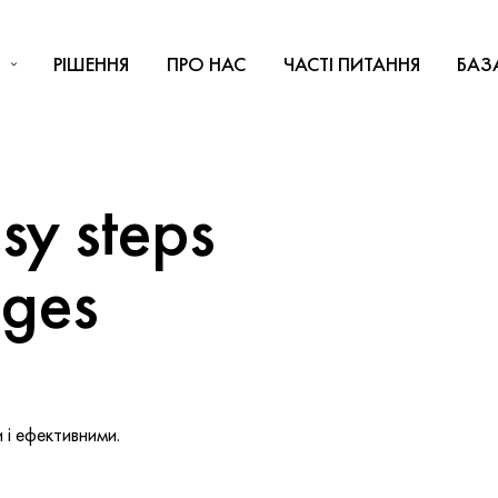
РІШЕННЯ
ПРО НАС
ЧАСТІ ПИТАННЯ
БАЗ
y steps
nges
і ефективними.