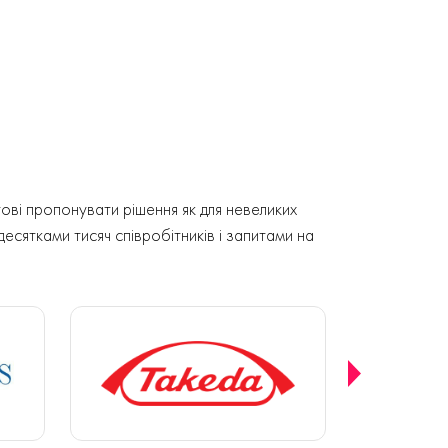
ові пропонувати рішення як для невеликих
 десятками тисяч співробітників і запитами на