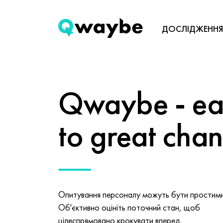
ДОСЛІДЖЕННЯ
Qwaybe - eas
to great cha
Опитування персоналу можуть бути простими 
Об'єктивно оцініть поточний стан, щоб
цілеспрямовано крокувати вперед.