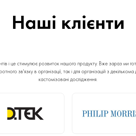
Наші клієнти
ів і це стимулює розвиток нашого продукту. Вже зараз ми гот
отного зв'язку в організації, так і для організацій з декількома
кастомізовані дослідження.