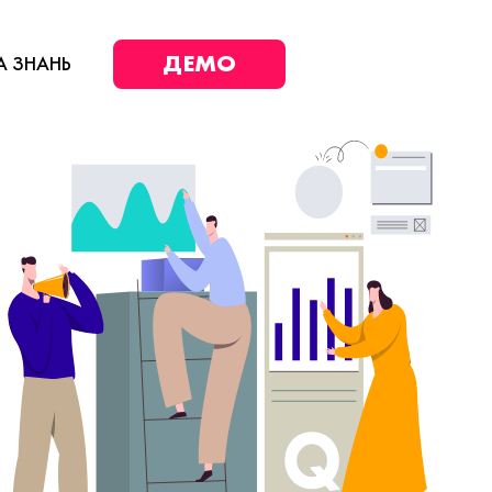
ДЕМО
А ЗНАНЬ