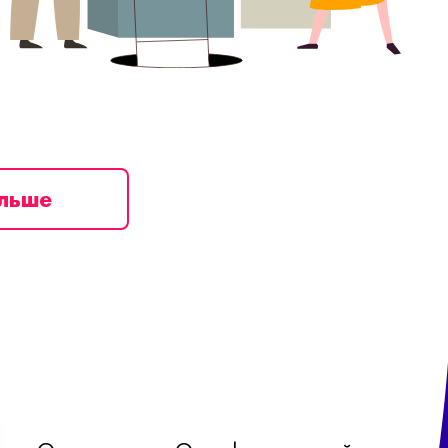
ільше