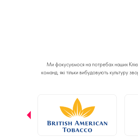
Ми фокусуємося на потребах наших Клієнт
команд, які тільки вибудовують культуру звор