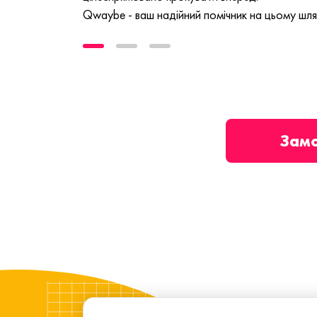
Qwaybe - ваш надійний помічник на цьому шля
Зам