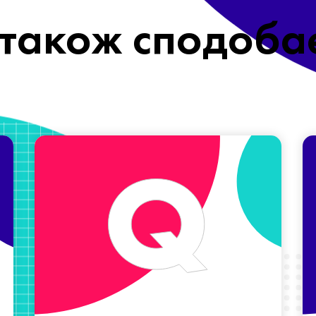
також сподоба