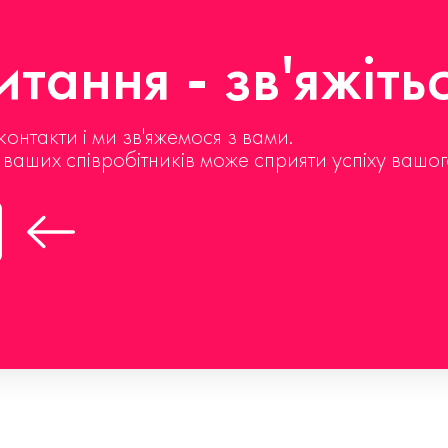
тання - зв'яжіть
контакти і ми зв'яжемося з вами.
д ваших співробітників може сприяти успіху вашог