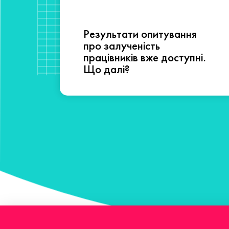
Результати опитування
сті
про залученість
працівників вже доступні.
Що далі?