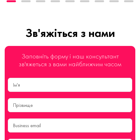
Зв'яжіться з нами
Заповніть форму і наш консультант
зв'яжеться з вами найближчим часом