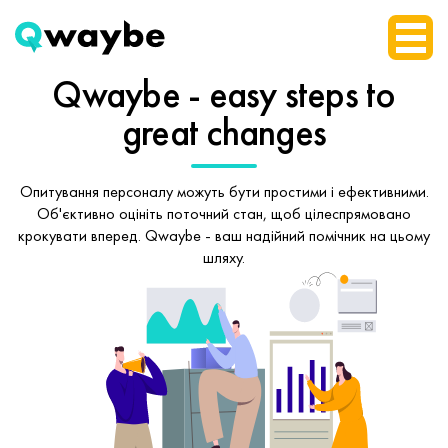
Qwaybe - easy steps
to
great changes
Опитування персоналу можуть бути простими і ефективними.
Об'єктивно оцініть поточний стан, щоб
цілеспрямовано
крокувати вперед.
Qwaybe - ваш надійний помічник на цьому
шляху.