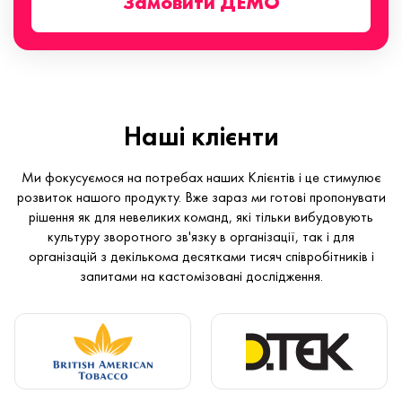
Замовити ДЕМО
Наші клієнти
Ми фокусуємося на потребах наших Клієнтів і це стимулює
розвиток нашого продукту. Вже зараз ми готові пропонувати
рішення як для невеликих команд, які тільки вибудовують
культуру зворотного зв'язку в організації, так і для
організацій з декількома десятками тисяч співробітників і
запитами на кастомізовані дослідження.