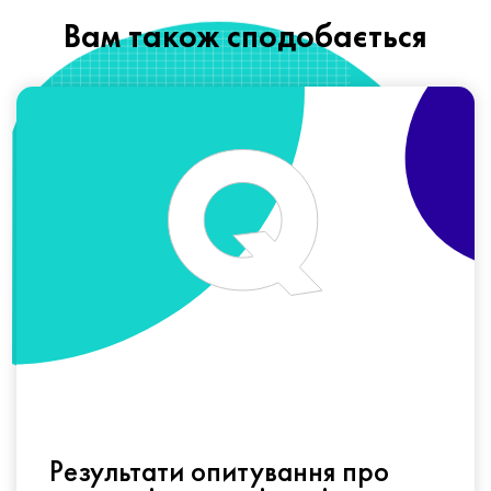
Вам також сподобається
Результати опитування про