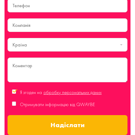
Країна
Я згоден на
обробку персональних даних
Отримувати інформацію від QWAYBE
Надіслати