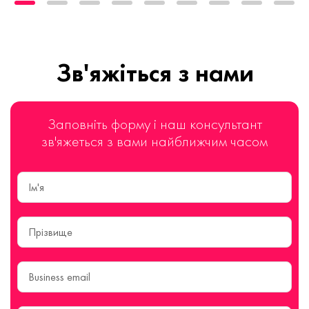
Зв'яжіться з нами
Заповніть форму і наш консультант
зв'яжеться з вами найближчим часом