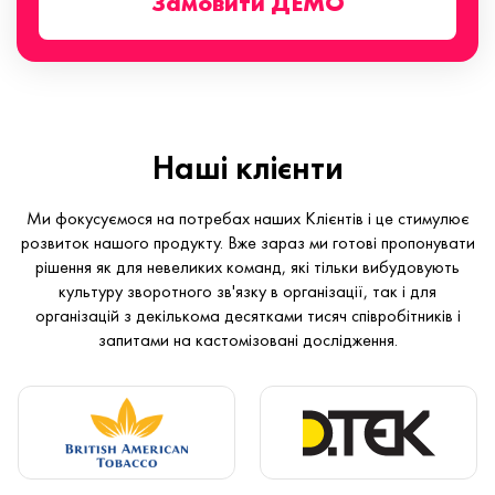
Замовити ДЕМО
Наші клієнти
Ми фокусуємося на потребах наших Клієнтів і це стимулює
розвиток нашого продукту. Вже зараз ми готові пропонувати
рішення як для невеликих команд, які тільки вибудовують
культуру зворотного зв'язку в організації, так і для
організацій з декількома десятками тисяч співробітників і
запитами на кастомізовані дослідження.