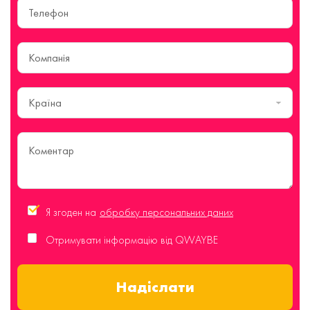
Країна
Я згоден на
обробку персональних даних
Отримувати інформацію від QWAYBE
Надіслати