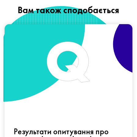
Вам також сподобається
Результати опитування про