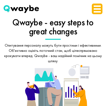
Qwaybe - easy steps
to
great changes
Опитування персоналу можуть бути простими і ефективними.
Об'єктивно оцініть поточний стан, щоб
цілеспрямовано
крокувати вперед.
Qwaybe - ваш надійний помічник на цьому
шляху.