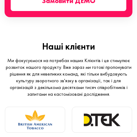
Замовити ДЕМО
Наші клієнти
Ми фокусуємося на потребах наших Клієнтів і це стимулює
розвиток нашого продукту. Вже зараз ми готові пропонувати
рішення як для невеликих команд, які тільки вибудовують
культуру зворотного зв'язку в організації, так і для
організацій з декількома десятками тисяч співробітників і
запитами на кастомізовані дослідження.