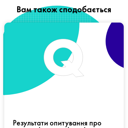
Вам також сподобається
Результати опитування про