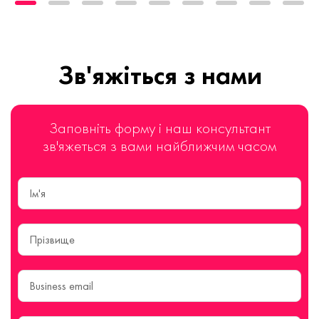
Зв'яжіться з нами
Заповніть форму і наш консультант
зв'яжеться з вами найближчим часом