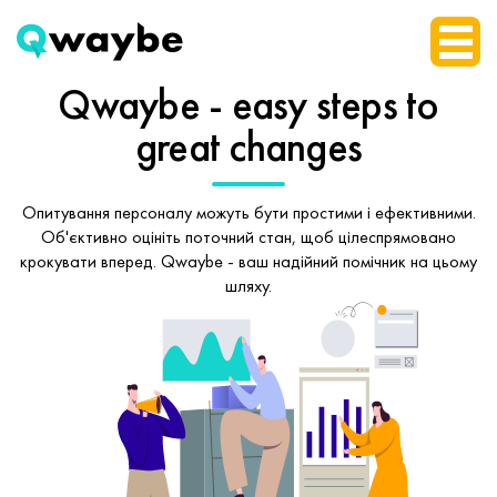
Qwaybe - easy steps
to
great changes
Опитування персоналу можуть бути простими і ефективними.
Об'єктивно оцініть поточний стан, щоб
цілеспрямовано
крокувати вперед.
Qwaybe - ваш надійний помічник на цьому
шляху.