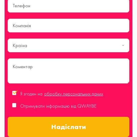
Країна
Я згоден на
обробку персональних даних
Отримувати інформацію від QWAYBE
Надіслати