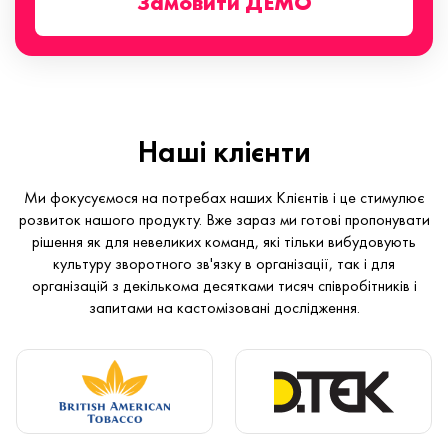
Замовити ДЕМО
Наші клієнти
Ми фокусуємося на потребах наших Клієнтів і це стимулює
розвиток нашого продукту. Вже зараз ми готові пропонувати
рішення як для невеликих команд, які тільки вибудовують
культуру зворотного зв'язку в організації, так і для
організацій з декількома десятками тисяч співробітників і
запитами на кастомізовані дослідження.