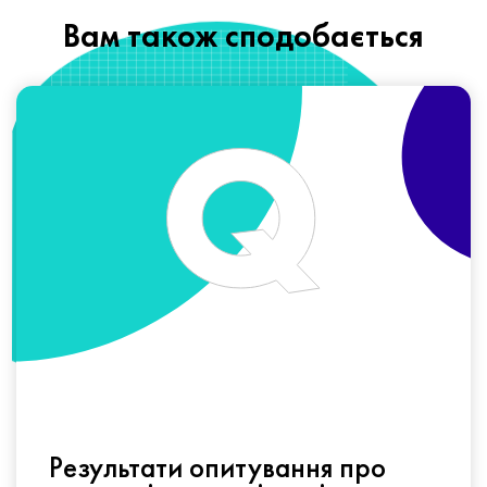
Вам також сподобається
Результати опитування про