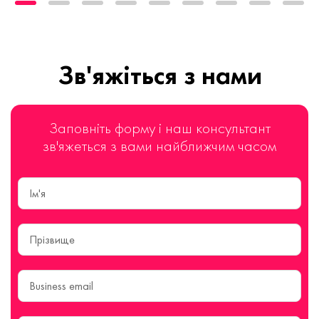
Зв'яжіться з нами
Заповніть форму і наш консультант
зв'яжеться з вами найближчим часом