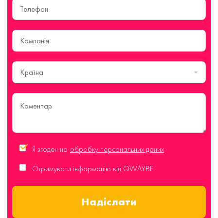
Країна
Я згоден на
обробку персональних даних
Отримувати інформацію від QWAYBE
Надіслати