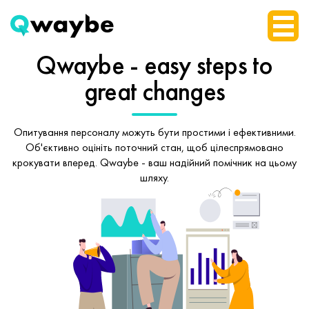
Qwaybe - easy steps
to
great changes
Опитування персоналу можуть бути простими і ефективними.
Об'єктивно оцініть поточний стан, щоб
цілеспрямовано
крокувати вперед.
Qwaybe - ваш надійний помічник на цьому
шляху.