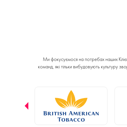
Ми фокусуємося на потребах наших Клієнт
команд, які тільки вибудовують культуру звор