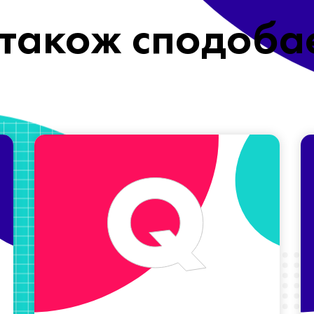
також сподоба