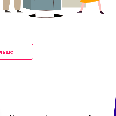
ільше