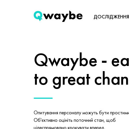
ДОСЛІДЖЕННЯ
Qwaybe - eas
to great cha
Опитування персоналу можуть бути простими 
Об'єктивно оцініть поточний стан, щоб
цілеспрямовано крокувати вперед.