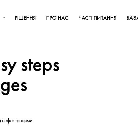
РІШЕННЯ
ПРО НАС
ЧАСТІ ПИТАННЯ
БАЗ
y steps
nges
і ефективними.