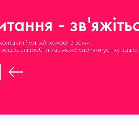
тання - зв'яжіть
контакти і ми зв'яжемося з вами.
д ваших співробітників може сприяти успіху вашог