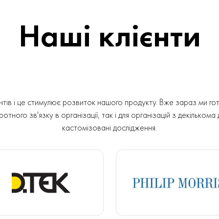
Наші клієнти
ів і це стимулює розвиток нашого продукту. Вже зараз ми гот
отного зв'язку в організації, так і для організацій з декількома
кастомізовані дослідження.