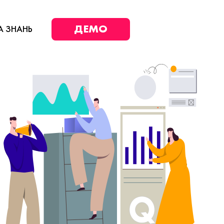
ДЕМО
А ЗНАНЬ