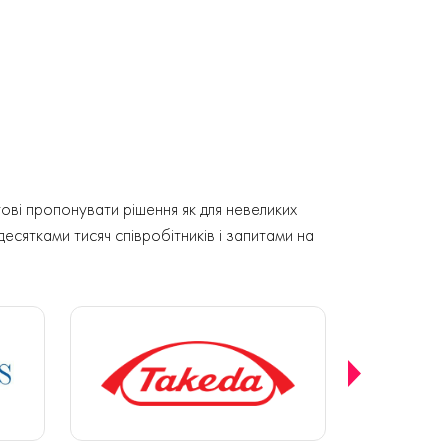
ові пропонувати рішення як для невеликих
 десятками тисяч співробітників і запитами на