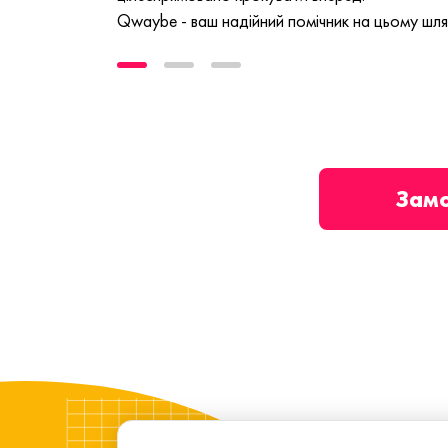
Qwaybe - ваш надійний помічник на цьому шля
Зам