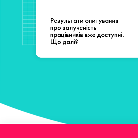
Результати опитування
сті
про залученість
працівників вже доступні.
Що далі?