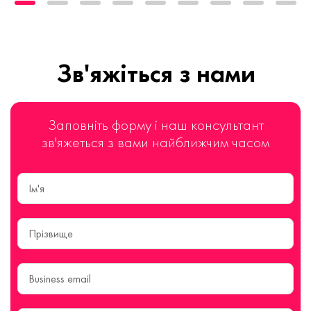
Зв'яжіться з нами
Заповніть форму і наш консультант
зв'яжеться з вами найближчим часом