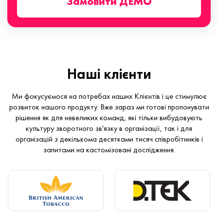
Замовити ДЕМО
Наші клієнти
Ми фокусуємося на потребах наших Клієнтів і це стимулює
розвиток нашого продукту. Вже зараз ми готові пропонувати
рішення як для невеликих команд, які тільки вибудовують
культуру зворотного зв'язку в організації, так і для
організацій з декількома десятками тисяч співробітників і
запитами на кастомізовані дослідження.