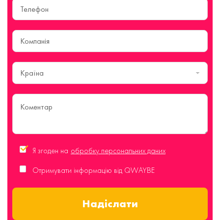
Країна
Я згоден на
обробку персональних даних
Отримувати інформацію від QWAYBE
Надіслати