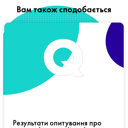
Вам також сподобається
Результати опитування про