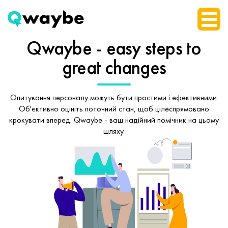
Qwaybe - easy steps
to
great changes
Опитування персоналу можуть бути простими і ефективними.
Об'єктивно оцініть поточний стан, щоб
цілеспрямовано
крокувати вперед.
Qwaybe - ваш надійний помічник на цьому
шляху.