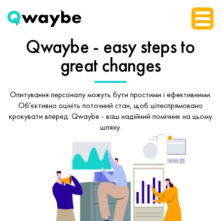
Qwaybe - easy steps
to
great changes
Опитування персоналу можуть бути простими і ефективними.
Об'єктивно оцініть поточний стан, щоб
цілеспрямовано
крокувати вперед.
Qwaybe - ваш надійний помічник на цьому
шляху.