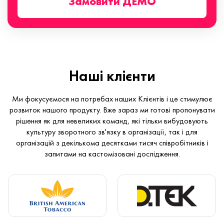
Замовити ДЕМО
Наші клієнти
Ми фокусуємося на потребах наших Клієнтів і це стимулює
розвиток нашого продукту. Вже зараз ми готові пропонувати
рішення як для невеликих команд, які тільки вибудовують
культуру зворотного зв'язку в організації, так і для
організацій з декількома десятками тисяч співробітників і
запитами на кастомізовані дослідження.