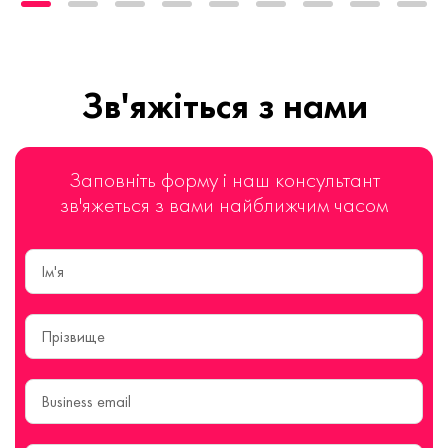
Зв'яжіться з нами
Заповніть форму і наш консультант
зв'яжеться з вами найближчим часом