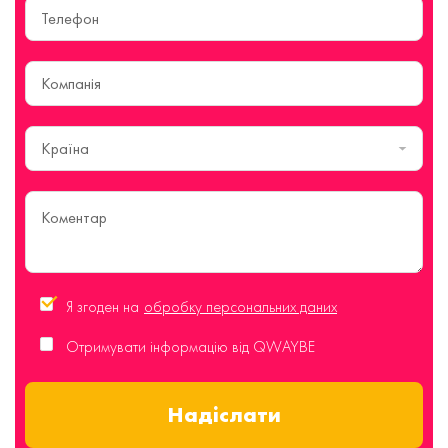
Країна
Я згоден на
обробку персональних даних
Отримувати інформацію від QWAYBE
Надіслати