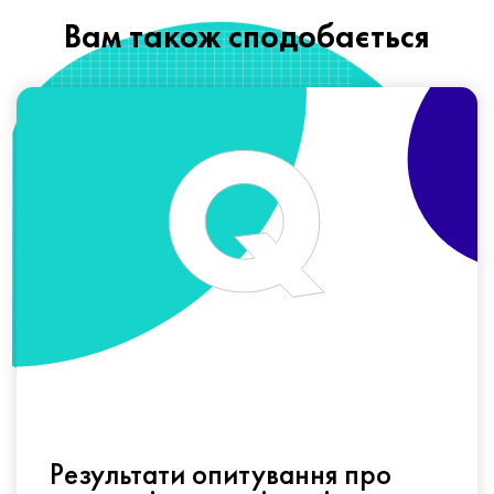
Вам також сподобається
Результати опитування про