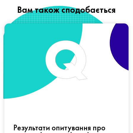
Вам також сподобається
Результати опитування про