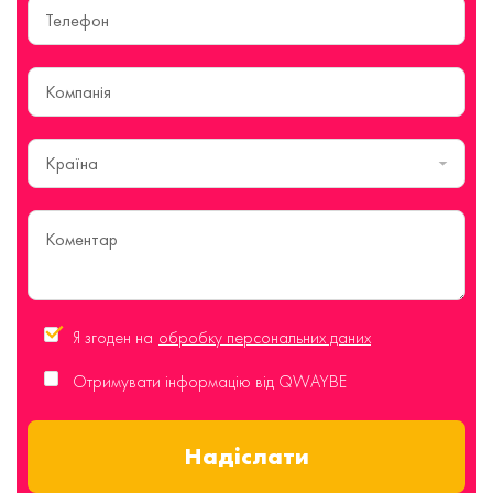
Країна
Я згоден на
обробку персональних даних
Отримувати інформацію від QWAYBE
Надіслати