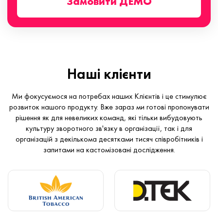
Замовити ДЕМО
Наші клієнти
Ми фокусуємося на потребах наших Клієнтів і це стимулює
розвиток нашого продукту. Вже зараз ми готові пропонувати
рішення як для невеликих команд, які тільки вибудовують
культуру зворотного зв'язку в організації, так і для
організацій з декількома десятками тисяч співробітників і
запитами на кастомізовані дослідження.