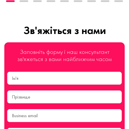
Зв'яжіться з нами
Заповніть форму і наш консультант
зв'яжеться з вами найближчим часом