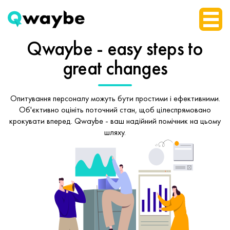
Qwaybe - easy steps
to
great changes
Опитування персоналу можуть бути простими і ефективними.
Об'єктивно оцініть поточний стан, щоб
цілеспрямовано
крокувати вперед.
Qwaybe - ваш надійний помічник на цьому
шляху.