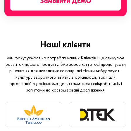
Замовити ДЕМО
Наші клієнти
Ми фокусуємося на потребах наших Клієнтів і це стимулює
розвиток нашого продукту. Вже зараз ми готові пропонувати
рішення як для невеликих команд, які тільки вибудовують
культуру зворотного зв'язку в організації, так і для
організацій з декількома десятками тисяч співробітників і
запитами на кастомізовані дослідження.