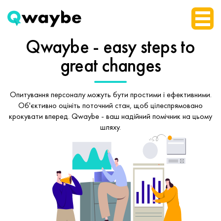
Qwaybe - easy steps
to
great changes
Опитування персоналу можуть бути простими і ефективними.
Об'єктивно оцініть поточний стан, щоб
цілеспрямовано
крокувати вперед.
Qwaybe - ваш надійний помічник на цьому
шляху.