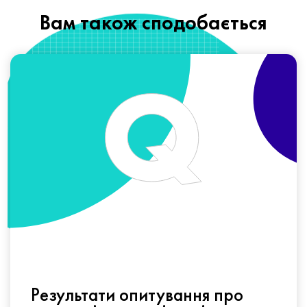
Вам також сподобається
Результати опитування про