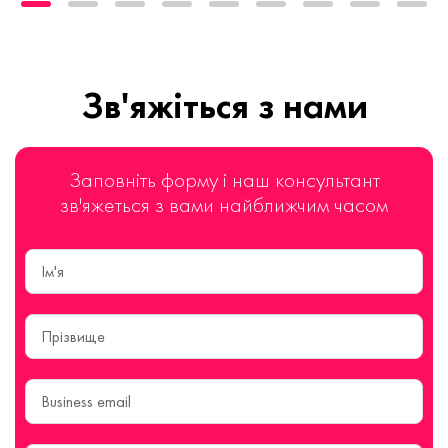
Зв'яжіться з нами
Заповніть форму і наш консультант
зв'яжеться з вами найближчим часом