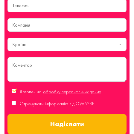
Країна
Я згоден на
обробку персональних даних
Отримувати інформацію від QWAYBE
Надіслати