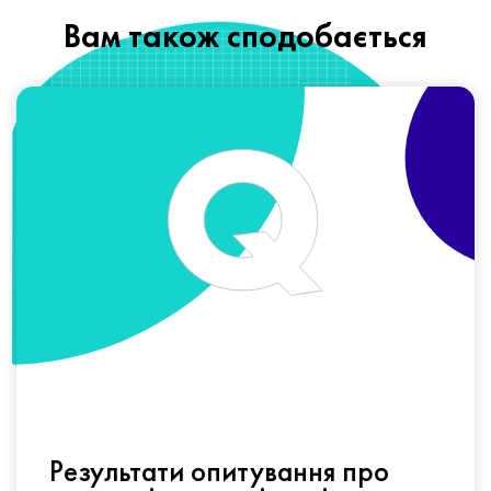
Вам також сподобається
Результати опитування про