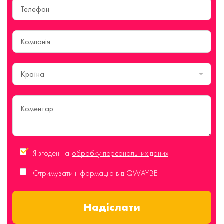
Країна
Я згоден на
обробку персональних даних
Отримувати інформацію від QWAYBE
Надіслати