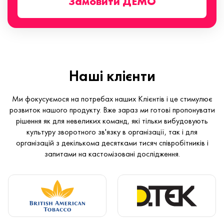
Замовити ДЕМО
Наші клієнти
Ми фокусуємося на потребах наших Клієнтів і це стимулює
розвиток нашого продукту. Вже зараз ми готові пропонувати
рішення як для невеликих команд, які тільки вибудовують
культуру зворотного зв'язку в організації, так і для
організацій з декількома десятками тисяч співробітників і
запитами на кастомізовані дослідження.