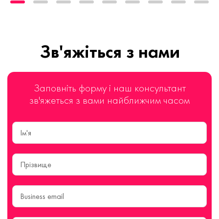
Зв'яжіться з нами
Заповніть форму і наш консультант
зв'яжеться з вами найближчим часом