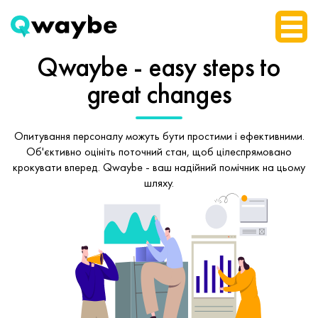
Qwaybe - easy steps
to
great changes
Опитування персоналу можуть бути простими і ефективними.
Об'єктивно оцініть поточний стан, щоб
цілеспрямовано
крокувати вперед.
Qwaybe - ваш надійний помічник на цьому
шляху.