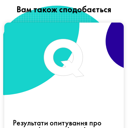
Вам також сподобається
Результати опитування про