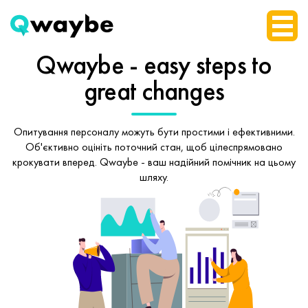
Qwaybe - easy steps
to
great changes
Опитування персоналу можуть бути простими і ефективними.
Об'єктивно оцініть поточний стан, щоб
цілеспрямовано
крокувати вперед.
Qwaybe - ваш надійний помічник на цьому
шляху.