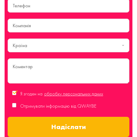
Країна
Я згоден на
обробку персональних даних
Отримувати інформацію від QWAYBE
Надіслати