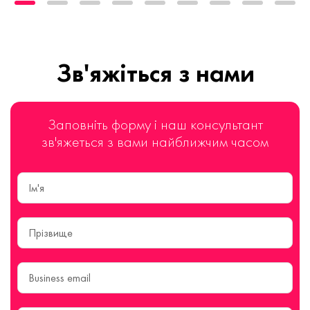
Зв'яжіться з нами
Заповніть форму і наш консультант
зв'яжеться з вами найближчим часом