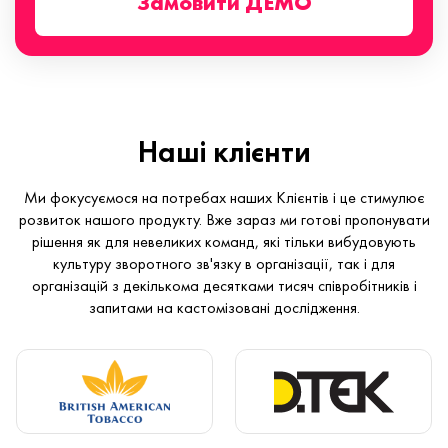
Замовити ДЕМО
Наші клієнти
Ми фокусуємося на потребах наших Клієнтів і це стимулює
розвиток нашого продукту. Вже зараз ми готові пропонувати
рішення як для невеликих команд, які тільки вибудовують
культуру зворотного зв'язку в організації, так і для
організацій з декількома десятками тисяч співробітників і
запитами на кастомізовані дослідження.