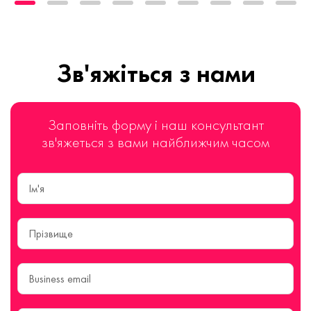
Зв'яжіться з нами
Заповніть форму і наш консультант
зв'яжеться з вами найближчим часом