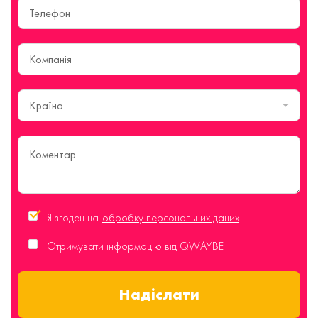
Країна
Я згоден на
обробку персональних даних
Отримувати інформацію від QWAYBE
Надіслати