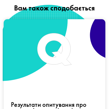
Вам також сподобається
Результати опитування про