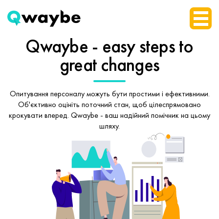
Qwaybe - easy steps
to
great changes
Опитування персоналу можуть бути простими і ефективними.
Об'єктивно оцініть поточний стан, щоб
цілеспрямовано
крокувати вперед.
Qwaybe - ваш надійний помічник на цьому
шляху.