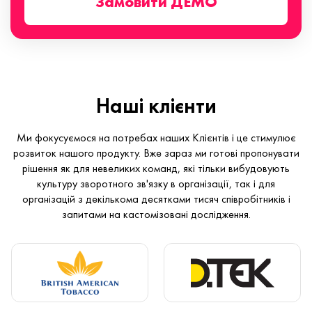
Замовити ДЕМО
Наші клієнти
Ми фокусуємося на потребах наших Клієнтів і це стимулює
розвиток нашого продукту. Вже зараз ми готові пропонувати
рішення як для невеликих команд, які тільки вибудовують
культуру зворотного зв'язку в організації, так і для
організацій з декількома десятками тисяч співробітників і
запитами на кастомізовані дослідження.