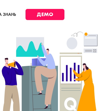
ДЕМО
А ЗНАНЬ