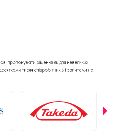
ові пропонувати рішення як для невеликих
 десятками тисяч співробітників і запитами на