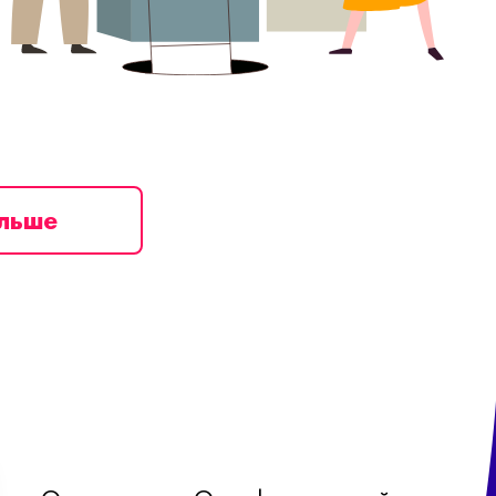
ільше