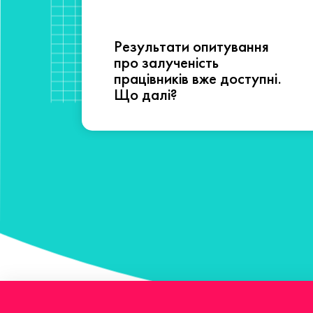
Результати опитування
сті
про залученість
працівників вже доступні.
Що далі?