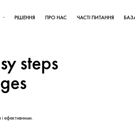
РІШЕННЯ
ПРО НАС
ЧАСТІ ПИТАННЯ
БАЗ
y steps
nges
і ефективними.