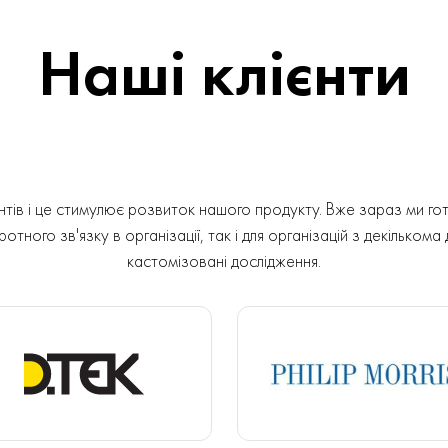
Наші клієнти
ів і це стимулює розвиток нашого продукту. Вже зараз ми гот
отного зв'язку в організації, так і для організацій з декількома
кастомізовані дослідження.