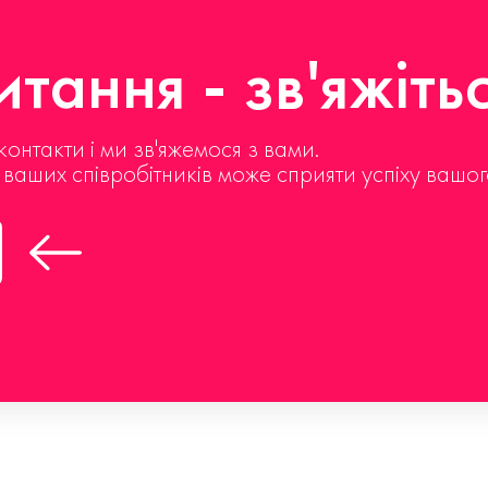
тання - зв'яжіть
контакти і ми зв'яжемося з вами.
д ваших співробітників може сприяти успіху вашог