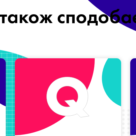
також сподоба