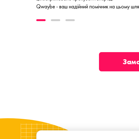
Qwaybe - ваш надійний помічник на цьому шля
Зам