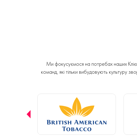
Ми фокусуємося на потребах наших Клієнт
команд, які тільки вибудовують культуру звор