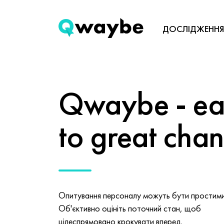
ДОСЛІДЖЕННЯ
Qwaybe - eas
to great cha
Опитування персоналу можуть бути простими 
Об'єктивно оцініть поточний стан, щоб
цілеспрямовано крокувати вперед.