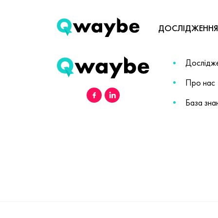
ДОСЛІДЖЕННЯ
Дослідж
Про нас
База зна