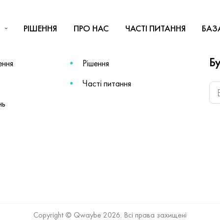
РІШЕННЯ
ПРО НАС
ЧАСТІ ПИТАННЯ
БАЗ
Бу
ення
Рішення
Часті питання
нь
Copyright © Qwaybe 2026. Всі права захищені