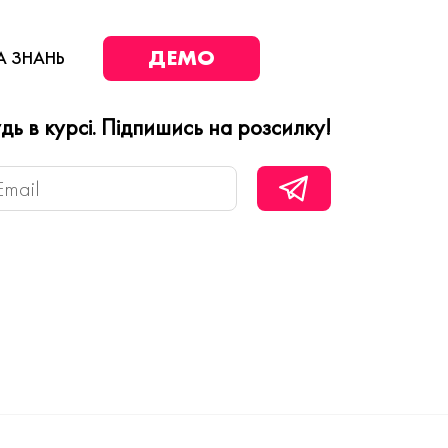
ДЕМО
А ЗНАНЬ
дь в курсі. Підпишись на розсилку!