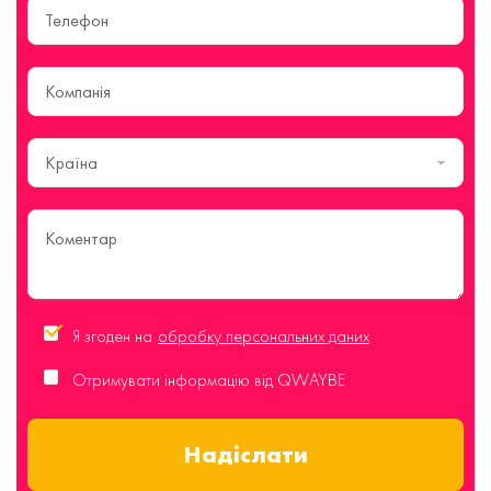
Країна
Я згоден на
обробку персональних даних
Отримувати інформацію від QWAYBE
Надіслати