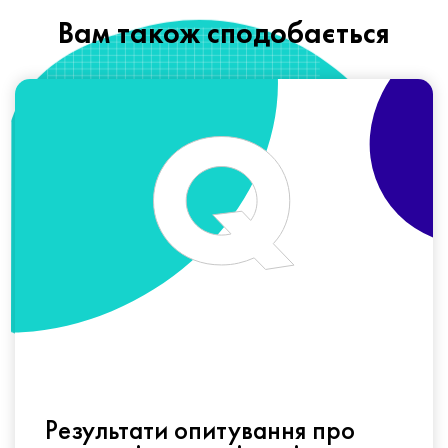
Вам також сподобається
Результати опитування про