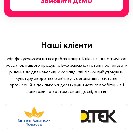
Замовити ДЕМО
Наші клієнти
Ми фокусуємося на потребах наших Клієнтів і це стимулює
розвиток нашого продукту. Вже зараз ми готові пропонувати
рішення як для невеликих команд, які тільки вибудовують
культуру зворотного зв'язку в організації, так і для
організацій з декількома десятками тисяч співробітників і
запитами на кастомізовані дослідження.