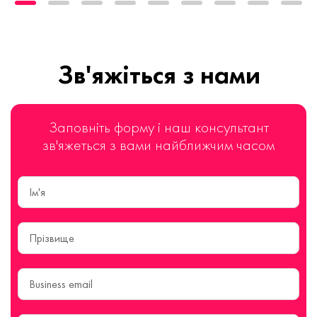
Зв'яжіться з нами
Заповніть форму і наш консультант
зв'яжеться з вами найближчим часом