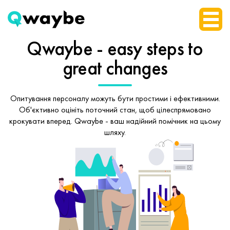
Qwaybe - easy steps
to
great changes
Опитування персоналу можуть бути простими і ефективними.
Об'єктивно оцініть поточний стан, щоб
цілеспрямовано
крокувати вперед.
Qwaybe - ваш надійний помічник на цьому
шляху.