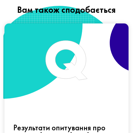
Вам також сподобається
Результати опитування про