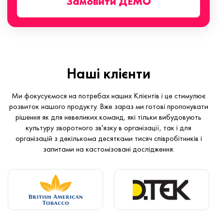
Замовити ДЕМО
Наші клієнти
Ми фокусуємося на потребах наших Клієнтів і це стимулює
розвиток нашого продукту. Вже зараз ми готові пропонувати
рішення як для невеликих команд, які тільки вибудовують
культуру зворотного зв'язку в організації, так і для
організацій з декількома десятками тисяч співробітників і
запитами на кастомізовані дослідження.