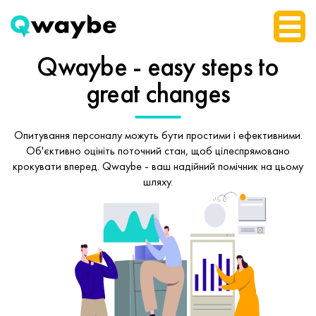
Qwaybe - easy steps
to
great changes
Опитування персоналу можуть бути простими і ефективними.
Об'єктивно оцініть поточний стан, щоб
цілеспрямовано
крокувати вперед.
Qwaybe - ваш надійний помічник на цьому
шляху.