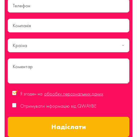
Країна
Я згоден на
обробку персональних даних
Отримувати інформацію від QWAYBE
Надіслати