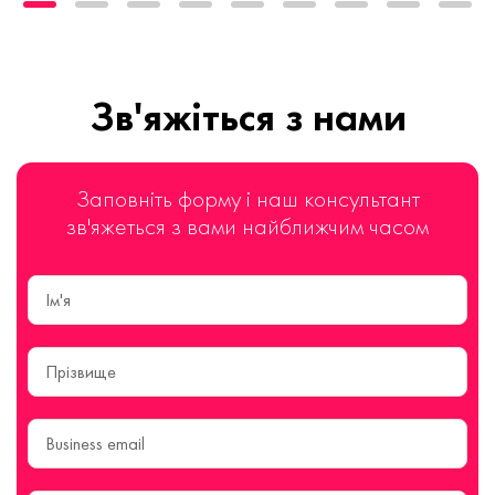
Зв'яжіться з нами
Заповніть форму і наш консультант
зв'яжеться з вами найближчим часом