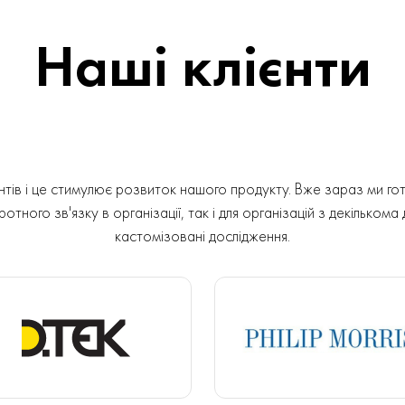
Наші клієнти
ів і це стимулює розвиток нашого продукту. Вже зараз ми гот
отного зв'язку в організації, так і для організацій з декількома
кастомізовані дослідження.