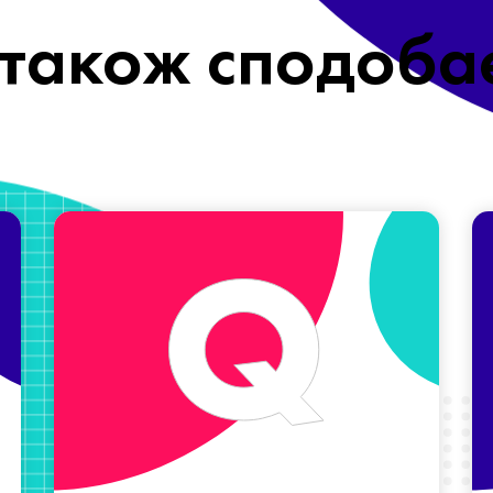
також сподоба