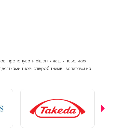
ові пропонувати рішення як для невеликих
 десятками тисяч співробітників і запитами на