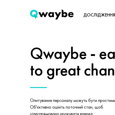
ДОСЛІДЖЕННЯ
Qwaybe - eas
to great cha
Опитування персоналу можуть бути простими 
Об'єктивно оцініть поточний стан, щоб
цілеспрямовано крокувати вперед.