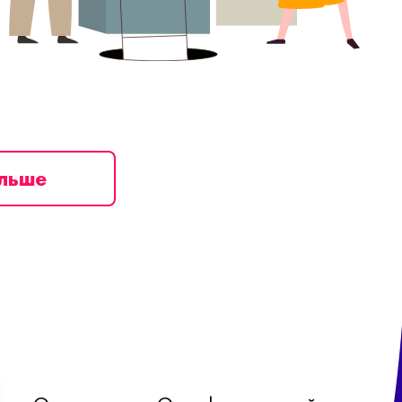
ільше