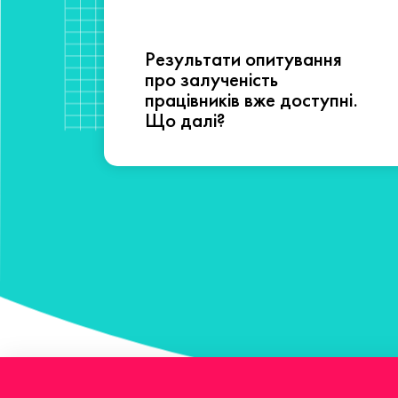
Результати опитування
сті
про залученість
працівників вже доступні.
Що далі?