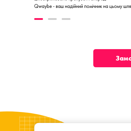
Qwaybe - ваш надійний помічник на цьому шля
Зам