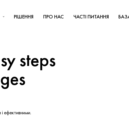
РІШЕННЯ
ПРО НАС
ЧАСТІ ПИТАННЯ
БАЗ
y steps
nges
і ефективними.