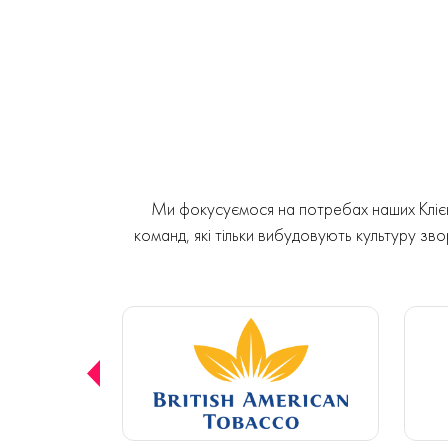
Ми фокусуємося на потребах наших Клієнт
команд, які тільки вибудовують культуру звор