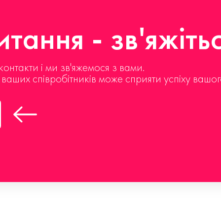
тання - зв'яжіть
контакти і ми зв'яжемося з вами.
д ваших співробітників може сприяти успіху вашог