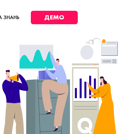
ДЕМО
А ЗНАНЬ