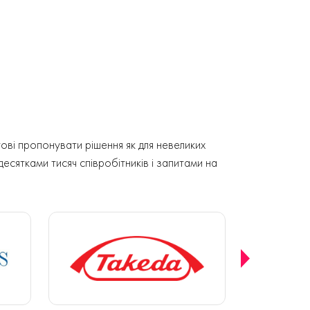
ові пропонувати рішення як для невеликих
 десятками тисяч співробітників і запитами на