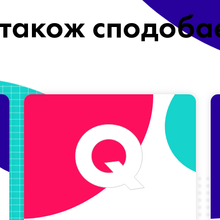
також сподоба