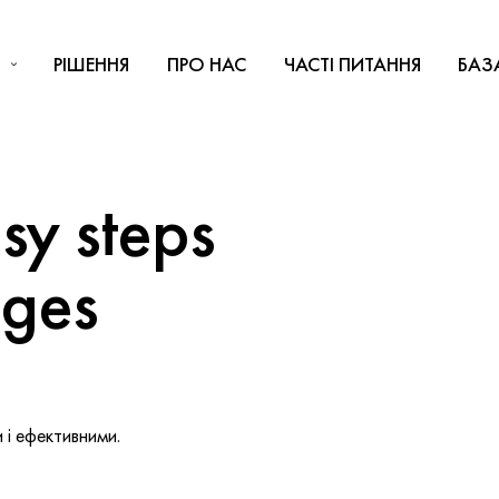
РІШЕННЯ
ПРО НАС
ЧАСТІ ПИТАННЯ
БАЗ
y steps
nges
і ефективними.