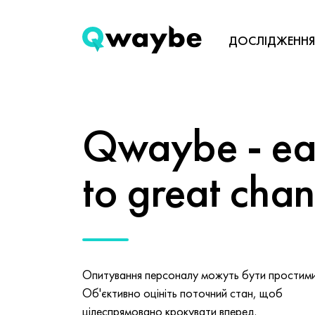
ДОСЛІДЖЕННЯ
Qwaybe - eas
to great cha
Опитування персоналу можуть бути простими 
Об'єктивно оцініть поточний стан, щоб
цілеспрямовано крокувати вперед.