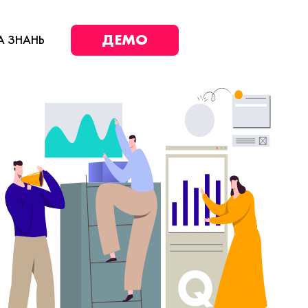
ДЕМО
А ЗНАНЬ