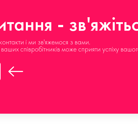
тання - зв'яжіть
контакти і ми зв'яжемося з вами.
д ваших співробітників може сприяти успіху вашог