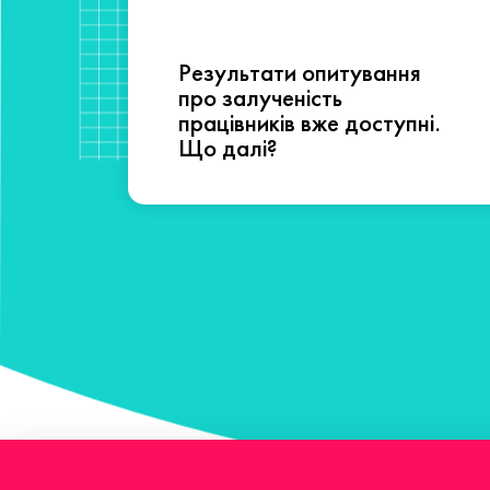
Результати опитування
сті
про залученість
працівників вже доступні.
Що далі?