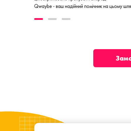
Qwaybe - ваш надійний помічник на цьому шля
Зам