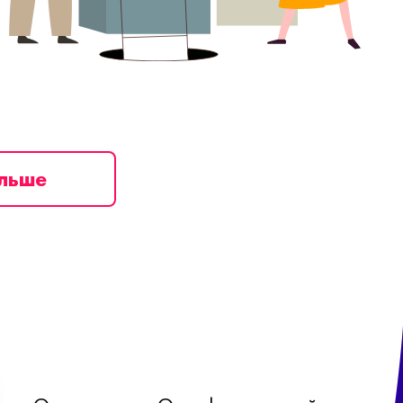
ільше