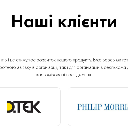
Наші клієнти
ів і це стимулює розвиток нашого продукту. Вже зараз ми гот
отного зв'язку в організації, так і для організацій з декількома
кастомізовані дослідження.