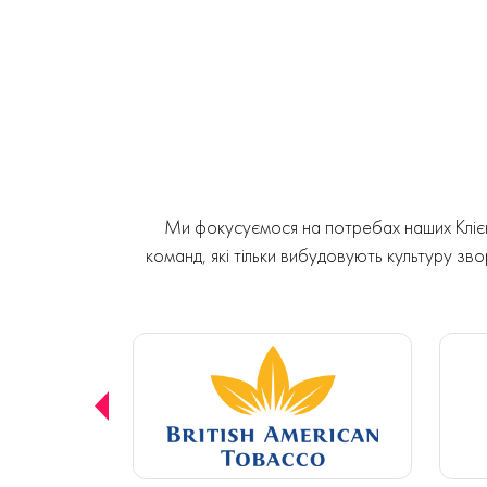
Ми фокусуємося на потребах наших Клієнт
команд, які тільки вибудовують культуру звор