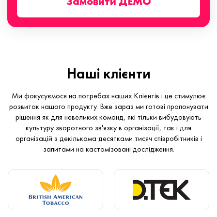
Замовити ДЕМО
Наші клієнти
Ми фокусуємося на потребах наших Клієнтів і це стимулює
розвиток нашого продукту. Вже зараз ми готові пропонувати
рішення як для невеликих команд, які тільки вибудовують
культуру зворотного зв'язку в організації, так і для
організацій з декількома десятками тисяч співробітників і
запитами на кастомізовані дослідження.