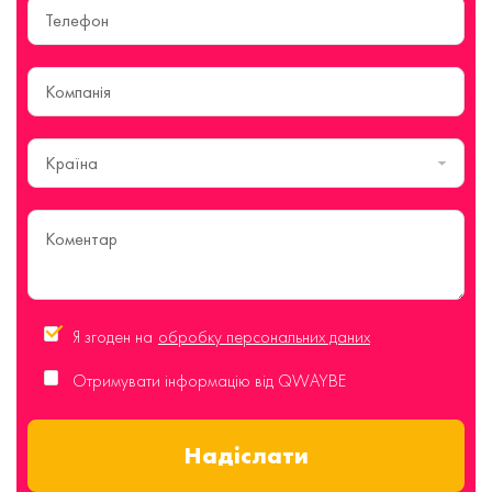
Країна
Я згоден на
обробку персональних даних
Отримувати інформацію від QWAYBE
Надіслати