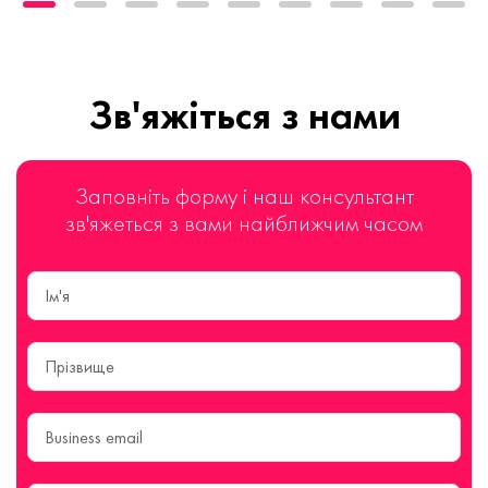
Зв'яжіться з нами
Заповніть форму і наш консультант
зв'яжеться з вами найближчим часом