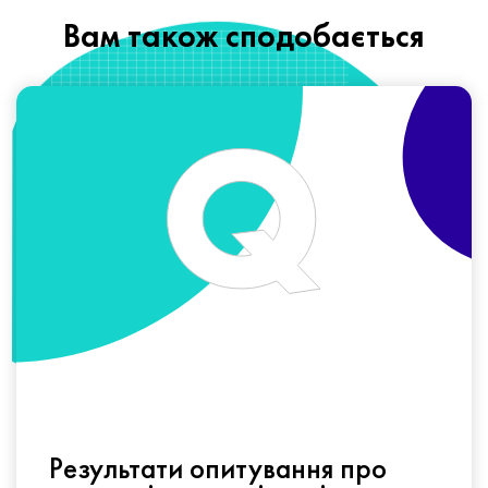
Вам також сподобається
Результати опитування про