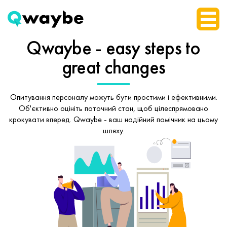
Qwaybe - easy steps
to
great changes
Опитування персоналу можуть бути простими і ефективними.
Об'єктивно оцініть поточний стан, щоб
цілеспрямовано
крокувати вперед.
Qwaybe - ваш надійний помічник на цьому
шляху.