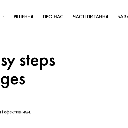
РІШЕННЯ
ПРО НАС
ЧАСТІ ПИТАННЯ
БАЗ
y steps
nges
і ефективними.