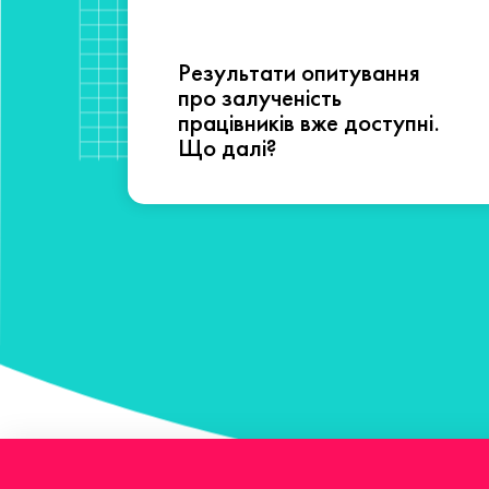
Результати опитування
сті
про залученість
працівників вже доступні.
Що далі?