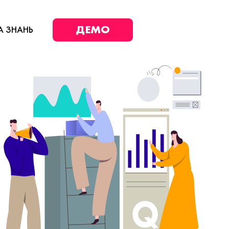
ДЕМО
А ЗНАНЬ