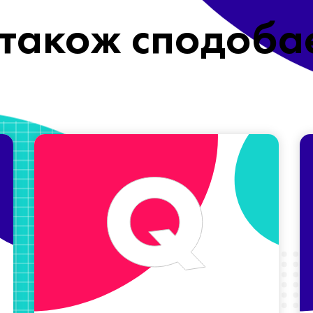
також сподоба