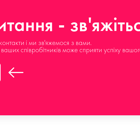
тання - зв'яжіть
контакти і ми зв'яжемося з вами.
д ваших співробітників може сприяти успіху вашог