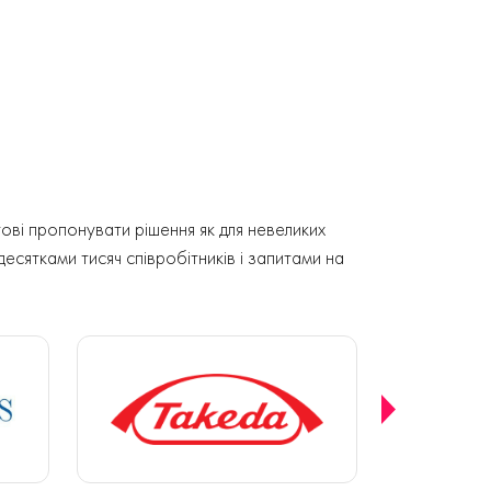
ові пропонувати рішення як для невеликих
 десятками тисяч співробітників і запитами на