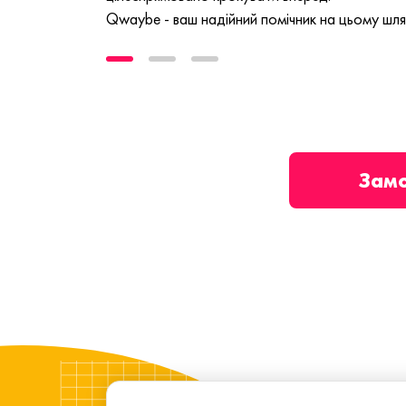
Qwaybe - ваш надійний помічник на цьому шля
Зам