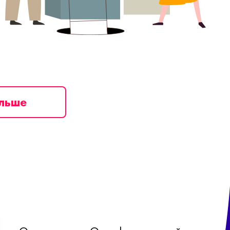
ільше