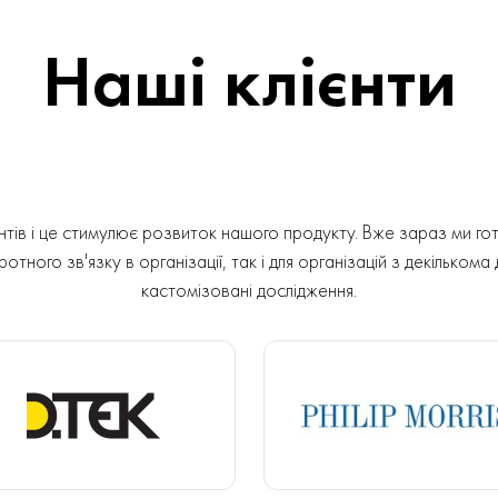
Наші клієнти
ів і це стимулює розвиток нашого продукту. Вже зараз ми гот
отного зв'язку в організації, так і для організацій з декількома
кастомізовані дослідження.