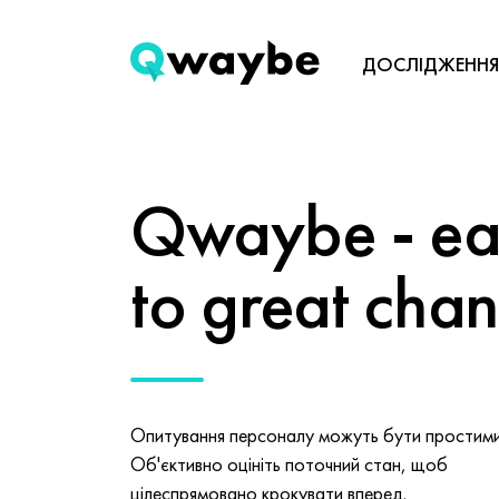
ДОСЛІДЖЕННЯ
Qwaybe - eas
to great cha
Опитування персоналу можуть бути простими 
Об'єктивно оцініть поточний стан, щоб
цілеспрямовано крокувати вперед.