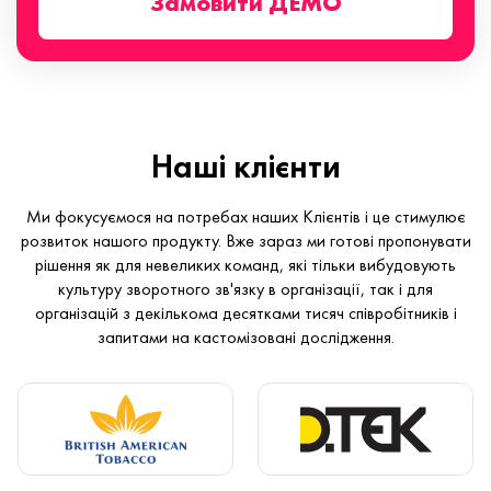
Замовити ДЕМО
Наші клієнти
Ми фокусуємося на потребах наших Клієнтів і це стимулює
розвиток нашого продукту. Вже зараз ми готові пропонувати
рішення як для невеликих команд, які тільки вибудовують
культуру зворотного зв'язку в організації, так і для
організацій з декількома десятками тисяч співробітників і
запитами на кастомізовані дослідження.