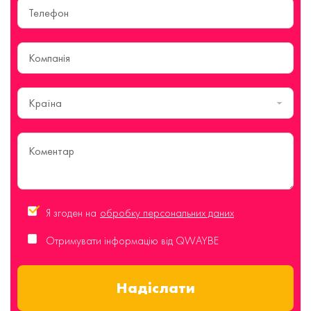
Країна
Я згоден на
обробку персональних даних
Отримувати інформацію від QWAYBE
Надіслати