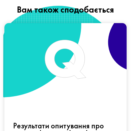
Вам також сподобається
Результати опитування про