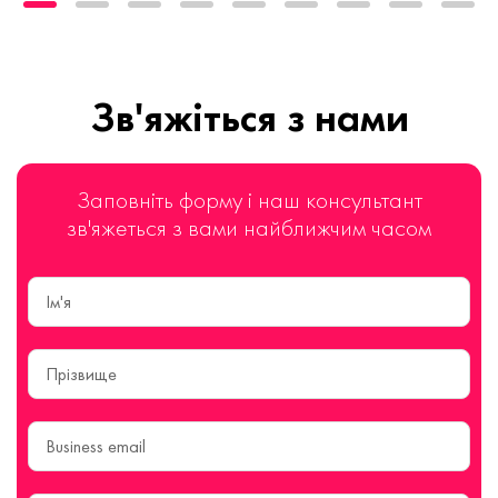
Зв'яжіться з нами
Заповніть форму і наш консультант
зв'яжеться з вами найближчим часом