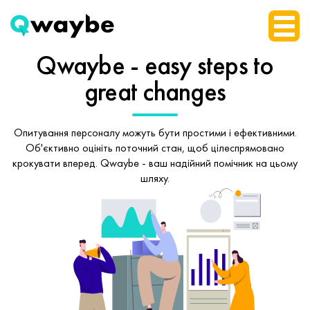
Qwaybe - easy steps
to
great changes
Опитування персоналу можуть бути простими і ефективними.
Об'єктивно оцініть поточний стан, щоб
цілеспрямовано
крокувати вперед.
Qwaybe - ваш надійний помічник на цьому
шляху.