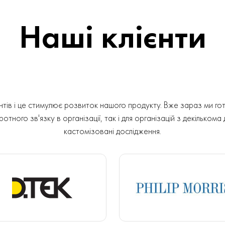
Наші клієнти
ів і це стимулює розвиток нашого продукту. Вже зараз ми гот
отного зв'язку в організації, так і для організацій з декількома
кастомізовані дослідження.