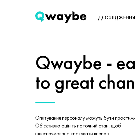
ДОСЛІДЖЕННЯ
Qwaybe - eas
to great cha
Опитування персоналу можуть бути простими 
Об'єктивно оцініть поточний стан, щоб
цілеспрямовано крокувати вперед.