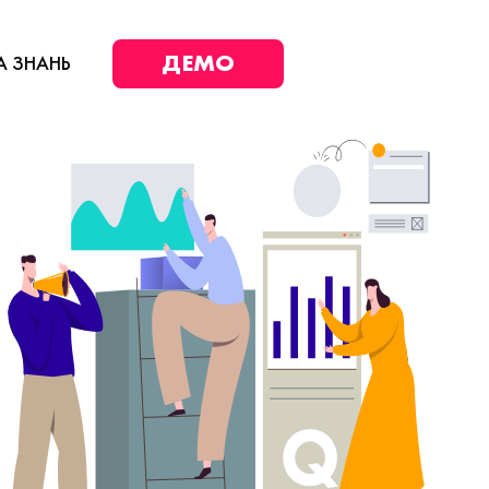
ДЕМО
А ЗНАНЬ