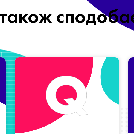
також сподоба