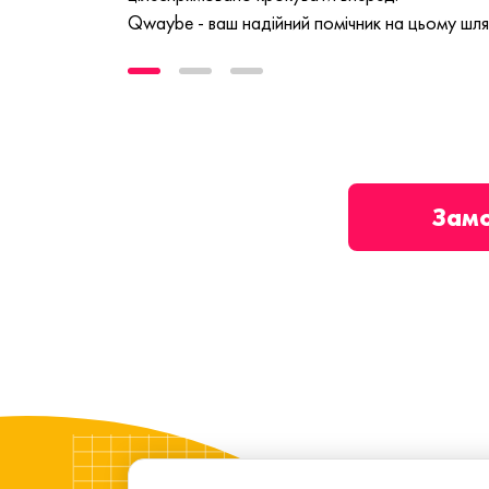
Qwaybe - ваш надійний помічник на цьому шля
Зам