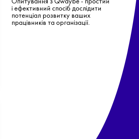
Опитування з Qwaybe - простий
і ефективний спосіб дослідити
потенціал розвитку ваших
працівників та організації.
Ф
о
в