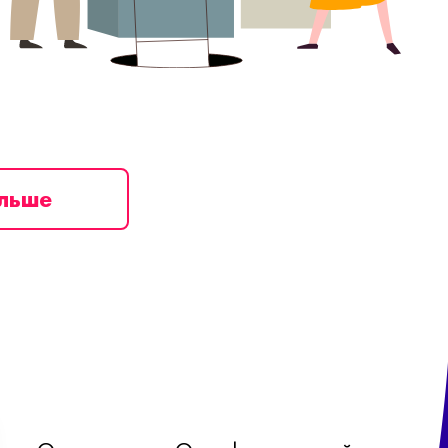
ільше