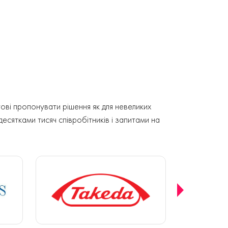
ові пропонувати рішення як для невеликих
 десятками тисяч співробітників і запитами на