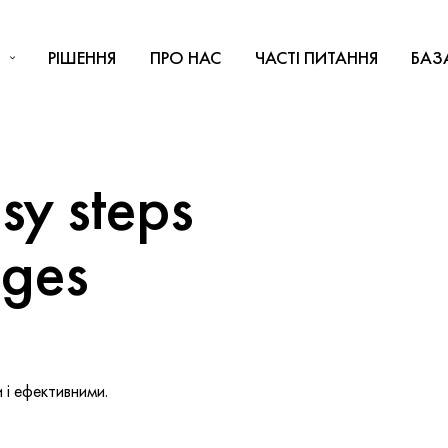
РІШЕННЯ
ПРО НАС
ЧАСТІ ПИТАННЯ
БАЗ
y steps
nges
і ефективними.