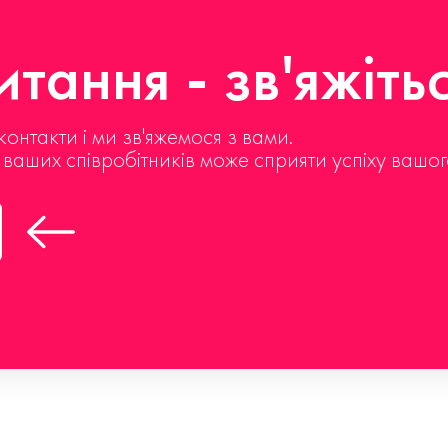
тання - зв'яжіть
контакти і ми зв'яжемося з вами.
д ваших співробітників може сприяти успіху вашог