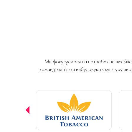
Ми фокусуємося на потребах наших Клієнт
команд, які тільки вибудовують культуру звор