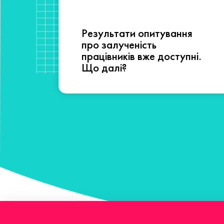
Результати опитування
сті
про залученість
працівників вже доступні.
Що далі?