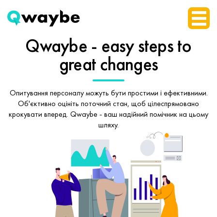
Qwaybe - easy steps
to
great changes
Опитування персоналу можуть бути простими і ефективними.
Об'єктивно оцініть поточний стан, щоб
цілеспрямовано
крокувати вперед.
Qwaybe - ваш надійний помічник на цьому
шляху.