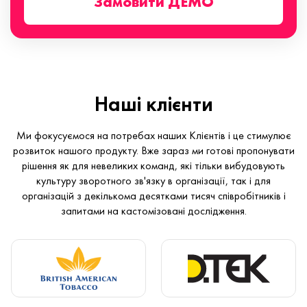
Замовити ДЕМО
Наші клієнти
Ми фокусуємося на потребах наших Клієнтів і це стимулює
розвиток нашого продукту. Вже зараз ми готові пропонувати
рішення як для невеликих команд, які тільки вибудовують
культуру зворотного зв'язку в організації, так і для
організацій з декількома десятками тисяч співробітників і
запитами на кастомізовані дослідження.