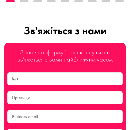
Зв'яжіться з нами
Заповніть форму і наш консультант
зв'яжеться з вами найближчим часом