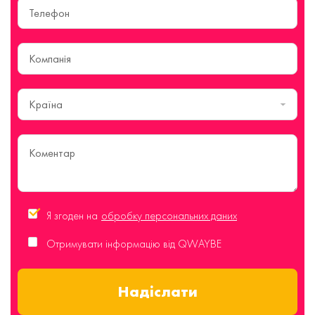
Країна
Я згоден на
обробку персональних даних
Отримувати інформацію від QWAYBE
Надіслати