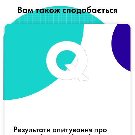
Вам також сподобається
Результати опитування про