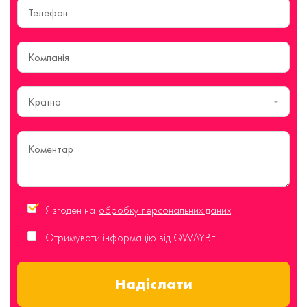
Країна
Я згоден на
обробку персональних даних
Отримувати інформацію від QWAYBE
Надіслати