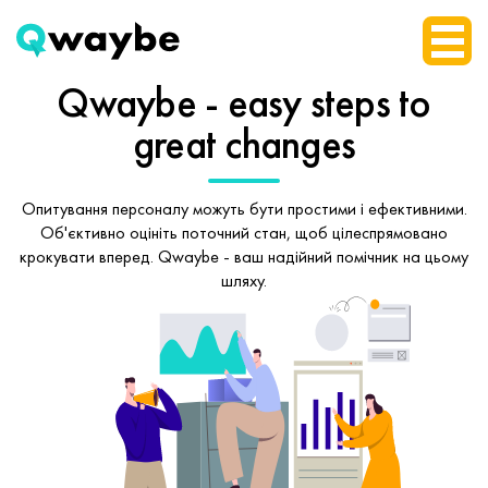
Qwaybe - easy steps
to
great changes
Опитування персоналу можуть бути простими і ефективними.
Об'єктивно оцініть поточний стан, щоб
цілеспрямовано
крокувати вперед.
Qwaybe - ваш надійний помічник на цьому
шляху.