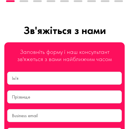
Зв'яжіться з нами
Заповніть форму і наш консультант
зв'яжеться з вами найближчим часом