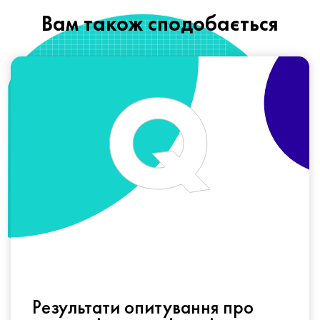
Вам також сподобається
Результати опитування про