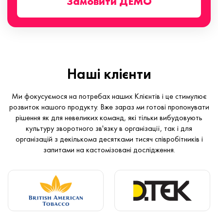
Замовити ДЕМО
Наші клієнти
Ми фокусуємося на потребах наших Клієнтів і це стимулює
розвиток нашого продукту. Вже зараз ми готові пропонувати
рішення як для невеликих команд, які тільки вибудовують
культуру зворотного зв'язку в організації, так і для
організацій з декількома десятками тисяч співробітників і
запитами на кастомізовані дослідження.