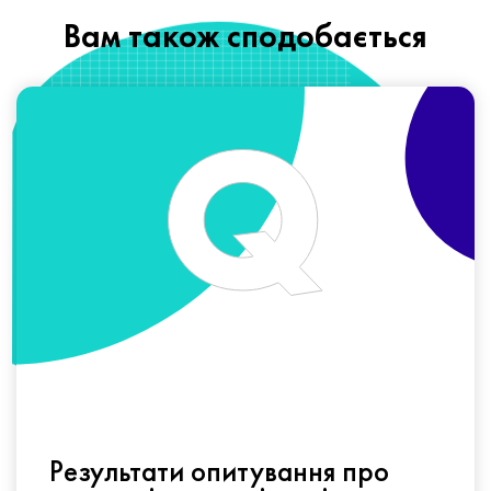
Вам також сподобається
Результати опитування про