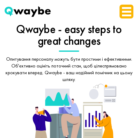
Qwaybe - easy steps
to
great changes
Опитування персоналу можуть бути простими і ефективними.
Об'єктивно оцініть поточний стан, щоб
цілеспрямовано
крокувати вперед.
Qwaybe - ваш надійний помічник на цьому
шляху.