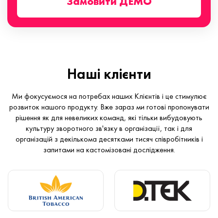
Замовити ДЕМО
Наші клієнти
Ми фокусуємося на потребах наших Клієнтів і це стимулює
розвиток нашого продукту. Вже зараз ми готові пропонувати
рішення як для невеликих команд, які тільки вибудовують
культуру зворотного зв'язку в організації, так і для
організацій з декількома десятками тисяч співробітників і
запитами на кастомізовані дослідження.