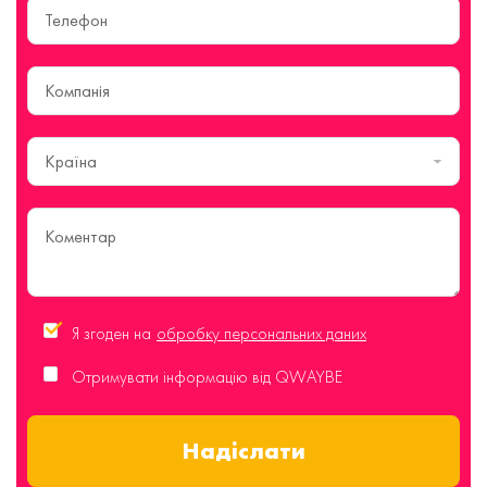
Країна
Я згоден на
обробку персональних даних
Отримувати інформацію від QWAYBE
Надіслати