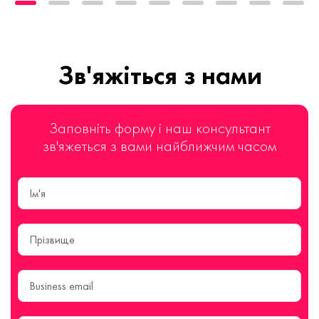
Зв'яжіться з нами
Заповніть форму і наш консультант
зв'яжеться з вами найближчим часом