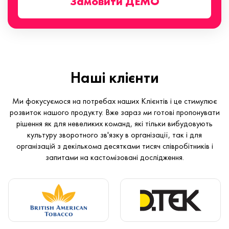
Замовити ДЕМО
Наші клієнти
Ми фокусуємося на потребах наших Клієнтів і це стимулює
розвиток нашого продукту. Вже зараз ми готові пропонувати
рішення як для невеликих команд, які тільки вибудовують
культуру зворотного зв'язку в організації, так і для
організацій з декількома десятками тисяч співробітників і
запитами на кастомізовані дослідження.