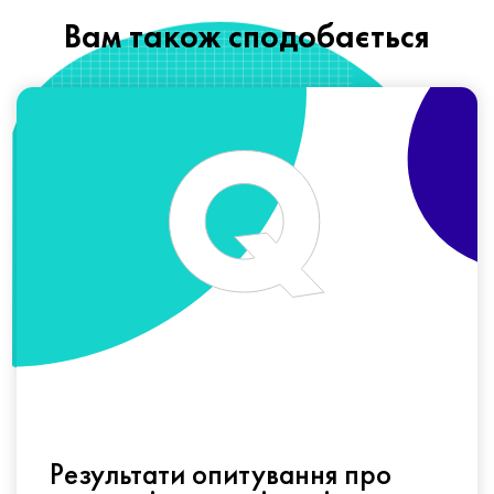
Вам також сподобається
Результати опитування про