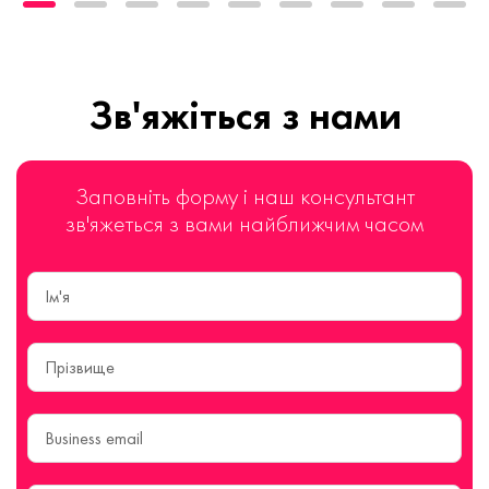
Зв'яжіться з нами
Заповніть форму і наш консультант
зв'яжеться з вами найближчим часом