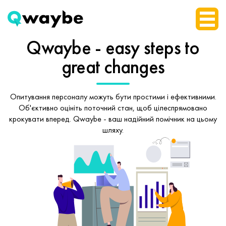
Qwaybe - easy steps
to
great changes
Опитування персоналу можуть бути простими і ефективними.
Об'єктивно оцініть поточний стан, щоб
цілеспрямовано
крокувати вперед.
Qwaybe - ваш надійний помічник на цьому
шляху.