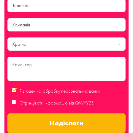
Країна
Я згоден на
обробку персональних даних
Отримувати інформацію від QWAYBE
Надіслати