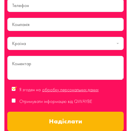
Країна
Я згоден на
обробку персональних даних
Отримувати інформацію від QWAYBE
Надіслати