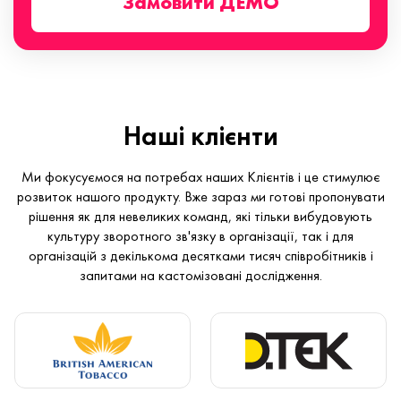
Замовити ДЕМО
Наші клієнти
Ми фокусуємося на потребах наших Клієнтів і це стимулює
розвиток нашого продукту. Вже зараз ми готові пропонувати
рішення як для невеликих команд, які тільки вибудовують
культуру зворотного зв'язку в організації, так і для
організацій з декількома десятками тисяч співробітників і
запитами на кастомізовані дослідження.