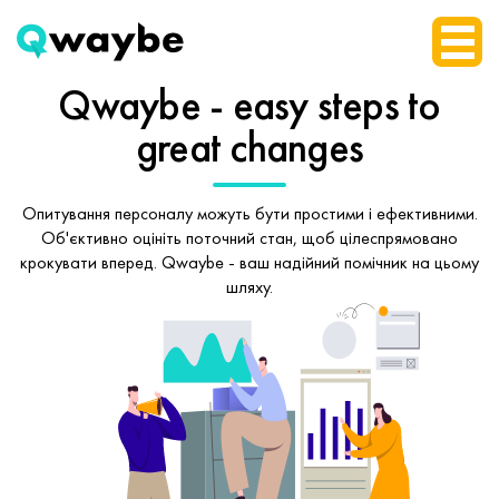
Qwaybe - easy steps
to
great changes
Опитування персоналу можуть бути простими і ефективними.
Об'єктивно оцініть поточний стан, щоб
цілеспрямовано
крокувати вперед.
Qwaybe - ваш надійний помічник на цьому
шляху.