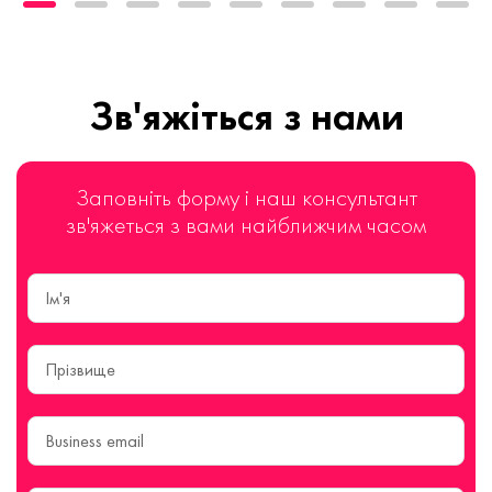
Зв'яжіться з нами
Заповніть форму і наш консультант
зв'яжеться з вами найближчим часом