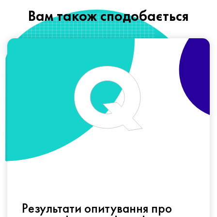
Вам також сподобається
Результати опитування про