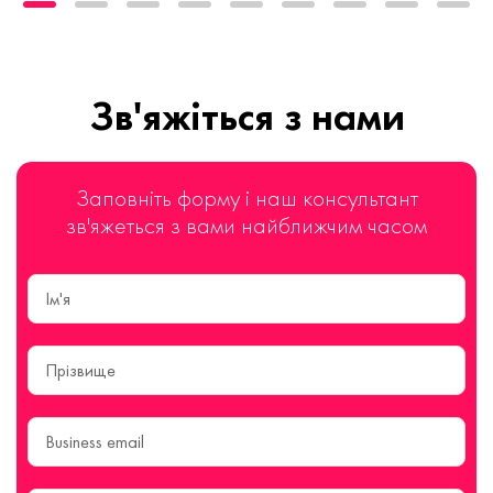
Зв'яжіться з нами
Заповніть форму і наш консультант
зв'яжеться з вами найближчим часом