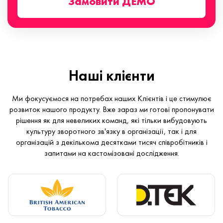
Замовити ДЕМО
Наші клієнти
Ми фокусуємося на потребах наших Клієнтів і це стимулює
розвиток нашого продукту. Вже зараз ми готові пропонувати
рішення як для невеликих команд, які тільки вибудовують
культуру зворотного зв'язку в організації, так і для
організацій з декількома десятками тисяч співробітників і
запитами на кастомізовані дослідження.