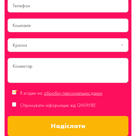
Країна
Я згоден на
обробку персональних даних
Отримувати інформацію від QWAYBE
Надіслати