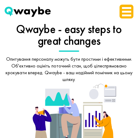
Qwaybe - easy steps
to
great changes
Опитування персоналу можуть бути простими і ефективними.
Об'єктивно оцініть поточний стан, щоб
цілеспрямовано
крокувати вперед.
Qwaybe - ваш надійний помічник на цьому
шляху.