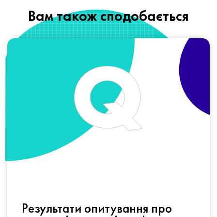
Вам також сподобається
Результати опитування про