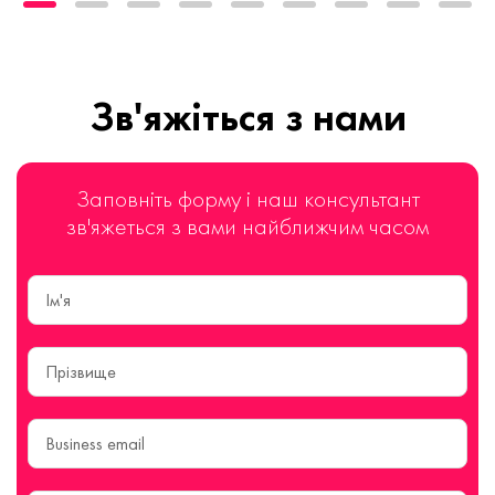
Зв'яжіться з нами
Заповніть форму і наш консультант
зв'яжеться з вами найближчим часом