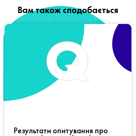
Вам також сподобається
Результати опитування про