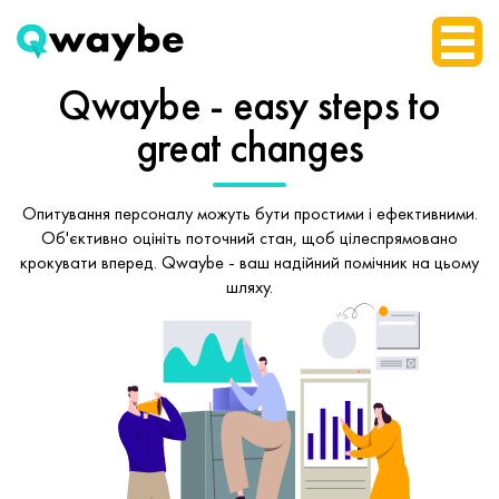
Qwaybe - easy steps
to
great changes
Опитування персоналу можуть бути простими і ефективними.
Об'єктивно оцініть поточний стан, щоб
цілеспрямовано
крокувати вперед.
Qwaybe - ваш надійний помічник на цьому
шляху.