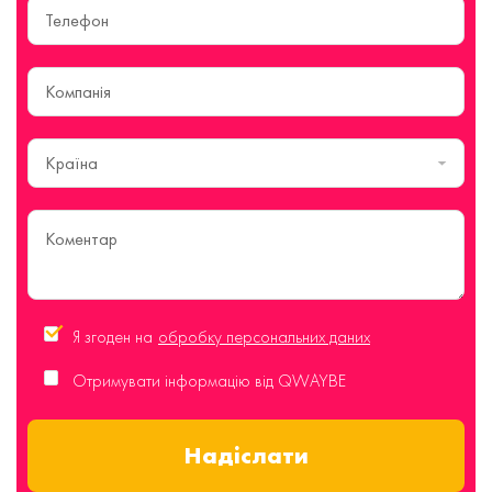
Країна
Я згоден на
обробку персональних даних
Отримувати інформацію від QWAYBE
Надіслати