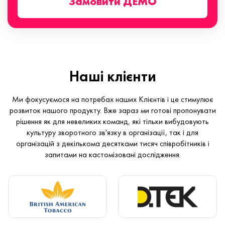
Замовити ДЕМО
Наші клієнти
Ми фокусуємося на потребах наших Клієнтів і це стимулює
розвиток нашого продукту. Вже зараз ми готові пропонувати
рішення як для невеликих команд, які тільки вибудовують
культуру зворотного зв'язку в організації, так і для
організацій з декількома десятками тисяч співробітників і
запитами на кастомізовані дослідження.