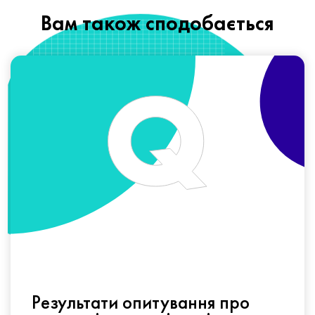
Вам також сподобається
Результати опитування про