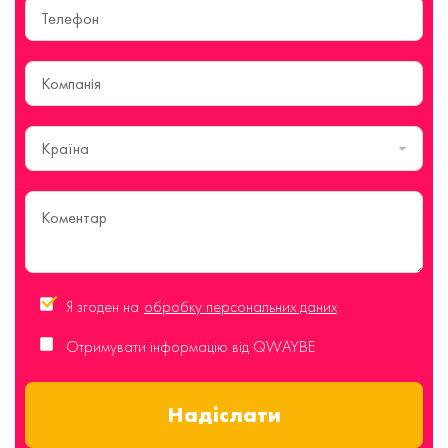
Країна
Я згоден на
обробку персональних даних
Отримувати інформацію від QWAYBE
Надіслати