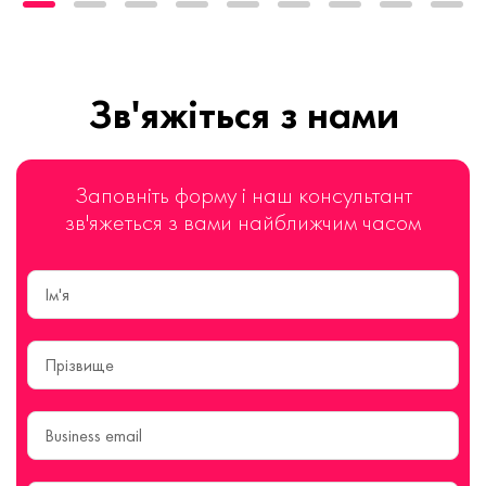
Зв'яжіться з нами
Заповніть форму і наш консультант
зв'яжеться з вами найближчим часом