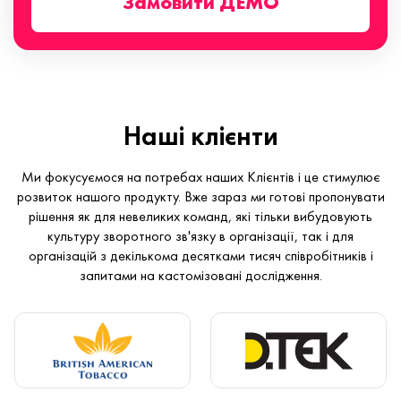
Замовити ДЕМО
Наші клієнти
Ми фокусуємося на потребах наших Клієнтів і це стимулює
розвиток нашого продукту. Вже зараз ми готові пропонувати
рішення як для невеликих команд, які тільки вибудовують
культуру зворотного зв'язку в організації, так і для
організацій з декількома десятками тисяч співробітників і
запитами на кастомізовані дослідження.