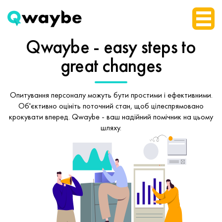
Qwaybe - easy steps
to
great changes
Опитування персоналу можуть бути простими і ефективними.
Об'єктивно оцініть поточний стан, щоб
цілеспрямовано
крокувати вперед.
Qwaybe - ваш надійний помічник на цьому
шляху.