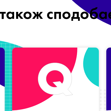
також сподоба