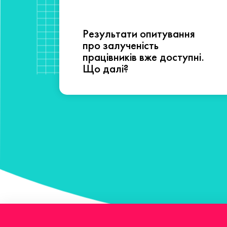
Результати опитування
сті
про залученість
працівників вже доступні.
Що далі?