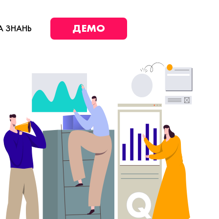
ДЕМО
А ЗНАНЬ