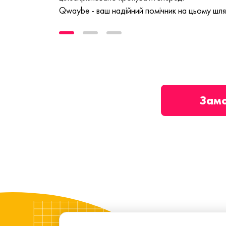
Qwaybe - ваш надійний помічник на цьому шля
Зам