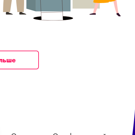
ільше