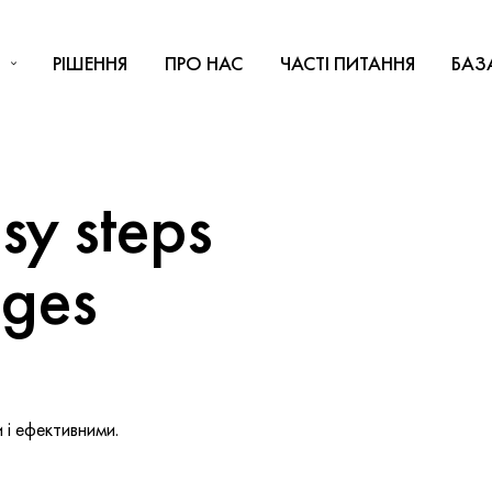
РІШЕННЯ
ПРО НАС
ЧАСТІ ПИТАННЯ
БАЗ
y steps
nges
і ефективними.