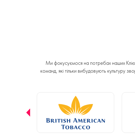
Ми фокусуємося на потребах наших Клієнт
команд, які тільки вибудовують культуру звор