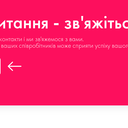
тання - зв'яжіть
контакти і ми зв'яжемося з вами.
д ваших співробітників може сприяти успіху вашог