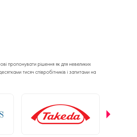
ові пропонувати рішення як для невеликих
 десятками тисяч співробітників і запитами на