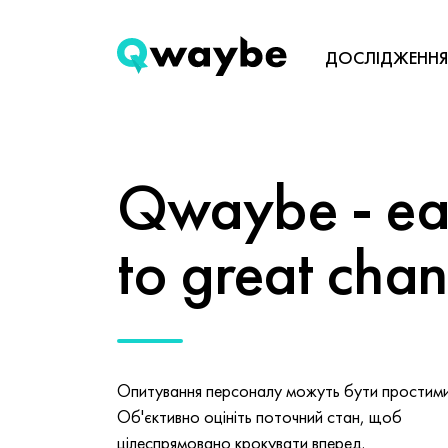
ДОСЛІДЖЕННЯ
Qwaybe - eas
to great cha
Опитування персоналу можуть бути простими 
Об'єктивно оцініть поточний стан, щоб
цілеспрямовано крокувати вперед.