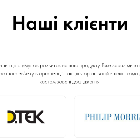
Наші клієнти
ів і це стимулює розвиток нашого продукту. Вже зараз ми гот
отного зв'язку в організації, так і для організацій з декількома
кастомізовані дослідження.