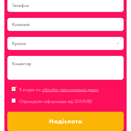
Країна
Я згоден на
обробку персональних даних
Отримувати інформацію від QWAYBE
Надіслати