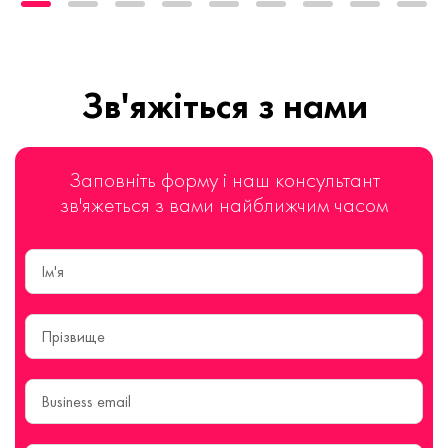
Зв'яжіться з нами
Заповніть форму і наш консультант
зв'яжеться з вами найближчим часом