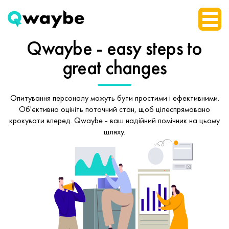
Qwaybe - easy steps
to
great changes
Опитування персоналу можуть бути простими і ефективними.
Об'єктивно оцініть поточний стан, щоб
цілеспрямовано
крокувати вперед.
Qwaybe - ваш надійний помічник на цьому
шляху.