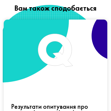
Вам також сподобається
Результати опитування про