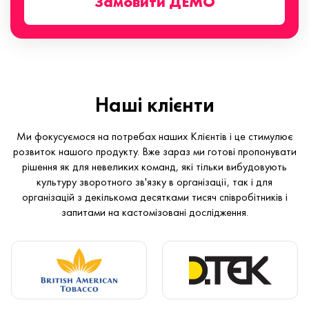
Замовити ДЕМО
Наші клієнти
Ми фокусуємося на потребах наших Клієнтів і це стимулює
розвиток нашого продукту. Вже зараз ми готові пропонувати
рішення як для невеликих команд, які тільки вибудовують
культуру зворотного зв'язку в організації, так і для
організацій з декількома десятками тисяч співробітників і
запитами на кастомізовані дослідження.