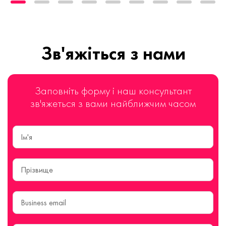
Зв'яжіться з нами
Заповніть форму і наш консультант
зв'яжеться з вами найближчим часом