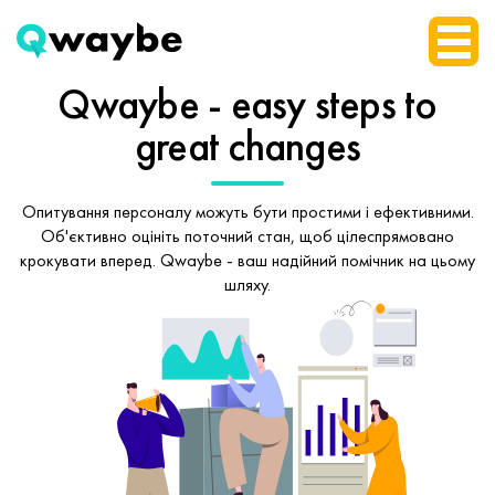
Qwaybe - easy steps
to
great changes
Опитування персоналу можуть бути простими і ефективними.
Об'єктивно оцініть поточний стан, щоб
цілеспрямовано
крокувати вперед.
Qwaybe - ваш надійний помічник на цьому
шляху.