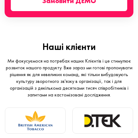
Замовити ДЕМО
Наші клієнти
Ми фокусуємося на потребах наших Клієнтів і це стимулює
розвиток нашого продукту. Вже зараз ми готові пропонувати
рішення як для невеликих команд, які тільки вибудовують
культуру зворотного зв'язку в організації, так і для
організацій з декількома десятками тисяч співробітників і
запитами на кастомізовані дослідження.