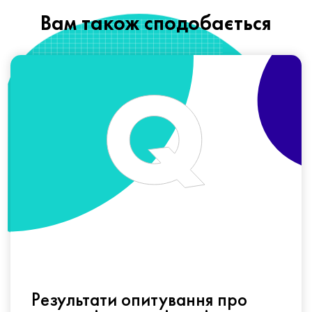
Вам також сподобається
Результати опитування про