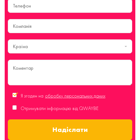
Країна
Я згоден на
обробку персональних даних
Отримувати інформацію від QWAYBE
Надіслати