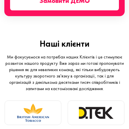
Замовити ДЕМО
Наші клієнти
Ми фокусуємося на потребах наших Клієнтів і це стимулює
розвиток нашого продукту. Вже зараз ми готові пропонувати
рішення як для невеликих команд, які тільки вибудовують
культуру зворотного зв'язку в організації, так і для
організацій з декількома десятками тисяч співробітників і
запитами на кастомізовані дослідження.