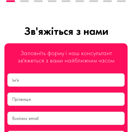
Зв'яжіться з нами
Заповніть форму і наш консультант
зв'яжеться з вами найближчим часом