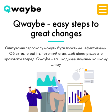
Qwaybe - easy steps
to
great changes
Опитування персоналу можуть бути простими і ефективними.
Об'єктивно оцініть поточний стан, щоб
цілеспрямовано
крокувати вперед.
Qwaybe - ваш надійний помічник на цьому
шляху.