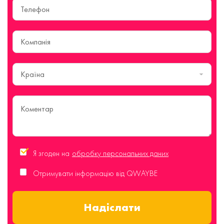
Країна
Я згоден на
обробку персональних даних
Отримувати інформацію від QWAYBE
Надіслати