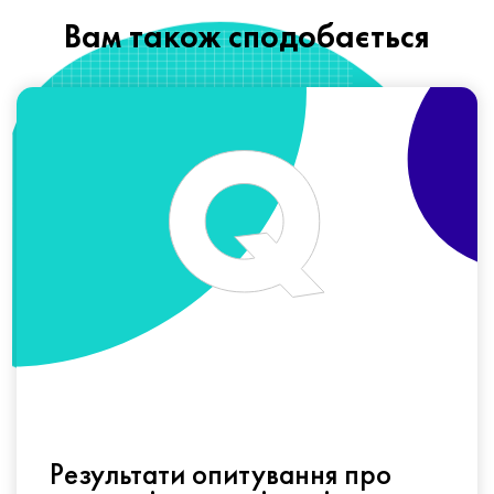
Вам також сподобається
Результати опитування про