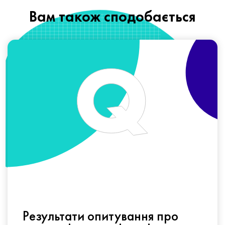
Вам також сподобається
Результати опитування про