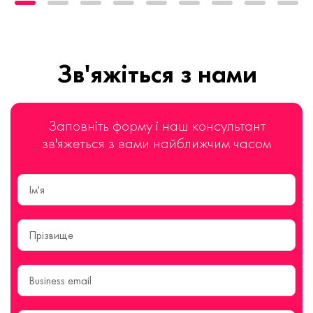
Зв'яжіться з нами
Заповніть форму і наш консультант
зв'яжеться з вами найближчим часом