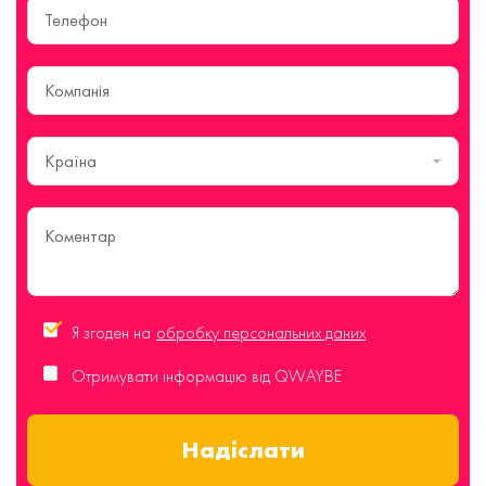
Країна
Я згоден на
обробку персональних даних
Отримувати інформацію від QWAYBE
Надіслати