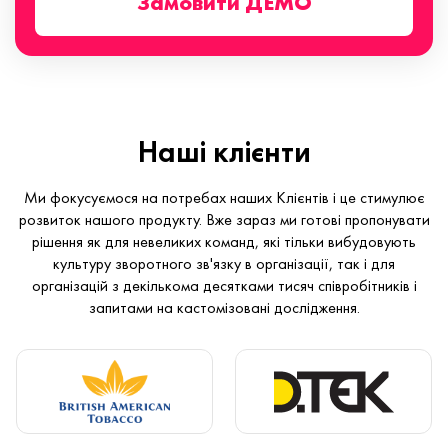
Замовити ДЕМО
Наші клієнти
Ми фокусуємося на потребах наших Клієнтів і це стимулює
розвиток нашого продукту. Вже зараз ми готові пропонувати
рішення як для невеликих команд, які тільки вибудовують
культуру зворотного зв'язку в організації, так і для
організацій з декількома десятками тисяч співробітників і
запитами на кастомізовані дослідження.