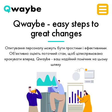
Qwaybe - easy steps
to
great changes
Опитування персоналу можуть бути простими і ефективними.
Об'єктивно оцініть поточний стан, щоб
цілеспрямовано
крокувати вперед.
Qwaybe - ваш надійний помічник на цьому
шляху.