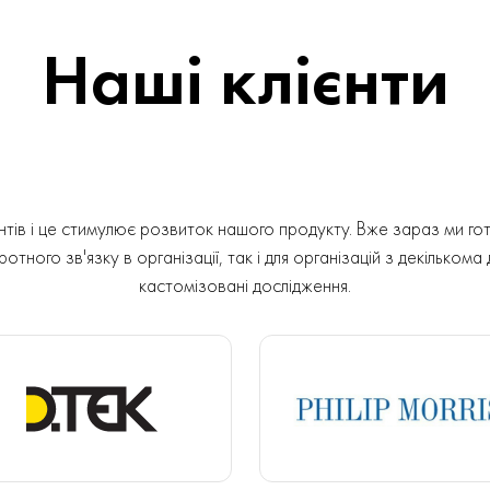
Наші клієнти
ів і це стимулює розвиток нашого продукту. Вже зараз ми гот
отного зв'язку в організації, так і для організацій з декількома
кастомізовані дослідження.