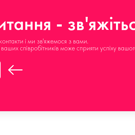
тання - зв'яжіть
контакти і ми зв'яжемося з вами.
д ваших співробітників може сприяти успіху вашог