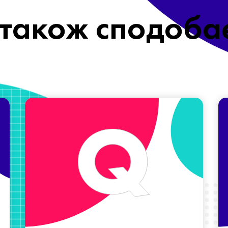
також сподоба