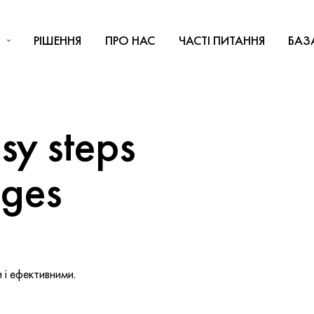
РІШЕННЯ
ПРО НАС
ЧАСТІ ПИТАННЯ
БАЗ
y steps
nges
і ефективними.