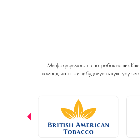
Ми фокусуємося на потребах наших Клієнт
команд, які тільки вибудовують культуру звор