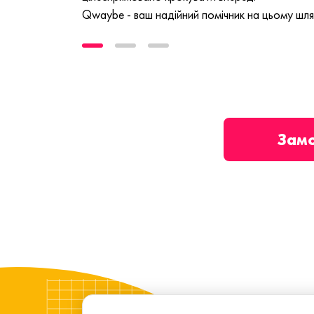
Qwaybe - ваш надійний помічник на цьому шля
Зам