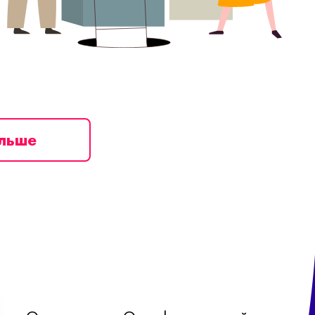
ільше