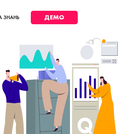
ДЕМО
А ЗНАНЬ