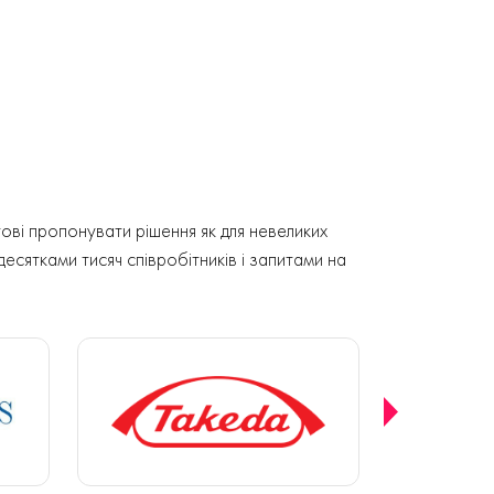
ові пропонувати рішення як для невеликих
 десятками тисяч співробітників і запитами на