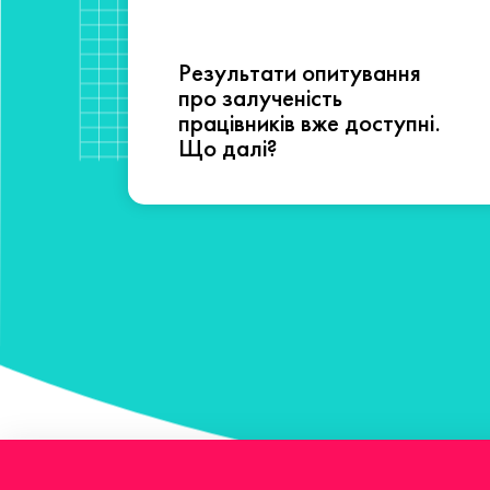
Результати опитування
сті
про залученість
працівників вже доступні.
Що далі?