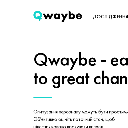
ДОСЛІДЖЕННЯ
Qwaybe - eas
to great cha
Опитування персоналу можуть бути простими 
Об'єктивно оцініть поточний стан, щоб
цілеспрямовано крокувати вперед.