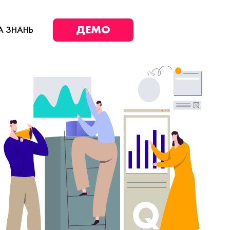
ДЕМО
А ЗНАНЬ