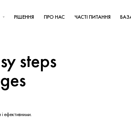
РІШЕННЯ
ПРО НАС
ЧАСТІ ПИТАННЯ
БАЗ
y steps
nges
і ефективними.