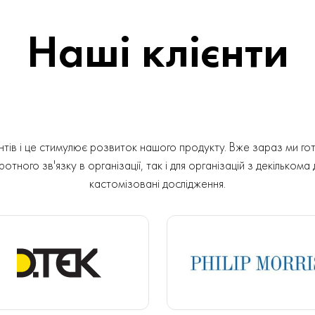
Наші клієнти
ів і це стимулює розвиток нашого продукту. Вже зараз ми гот
отного зв'язку в організації, так і для організацій з декількома
кастомізовані дослідження.