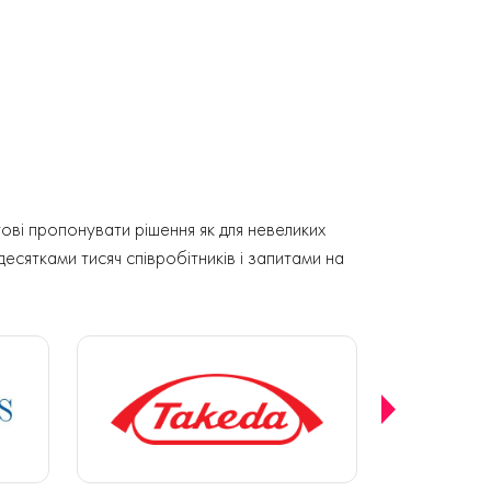
ові пропонувати рішення як для невеликих
 десятками тисяч співробітників і запитами на