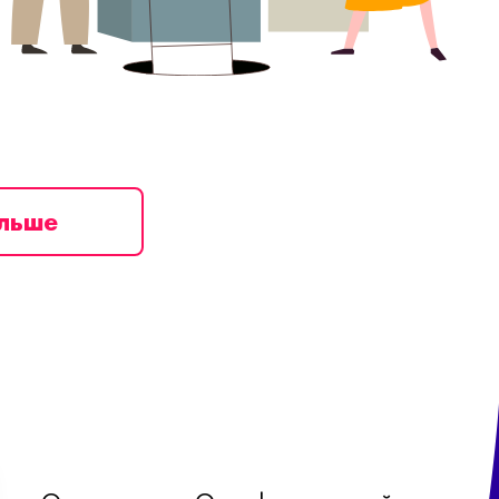
ільше