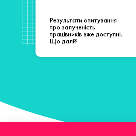
Результати опитування
сті
про залученість
працівників вже доступні.
Що далі?