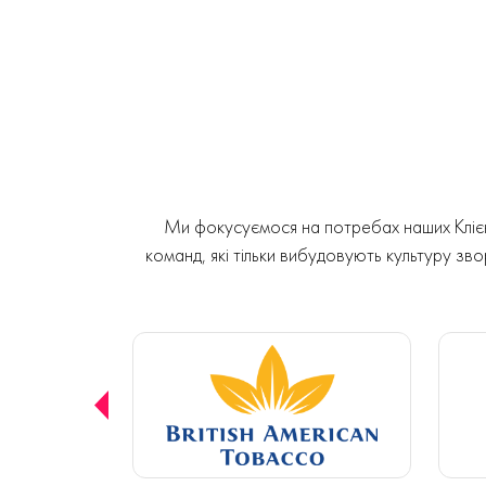
Ми фокусуємося на потребах наших Клієнт
команд, які тільки вибудовують культуру звор