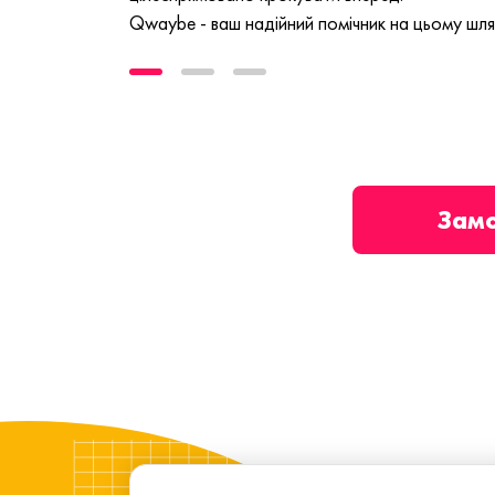
Qwaybe - ваш надійний помічник на цьому шля
Зам