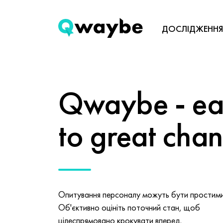
ДОСЛІДЖЕННЯ
Qwaybe - eas
to great cha
Опитування персоналу можуть бути простими 
Об'єктивно оцініть поточний стан, щоб
цілеспрямовано крокувати вперед.