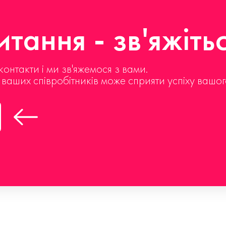
тання - зв'яжіть
контакти і ми зв'яжемося з вами.
д ваших співробітників може сприяти успіху вашог