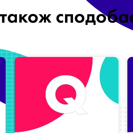
також сподоба