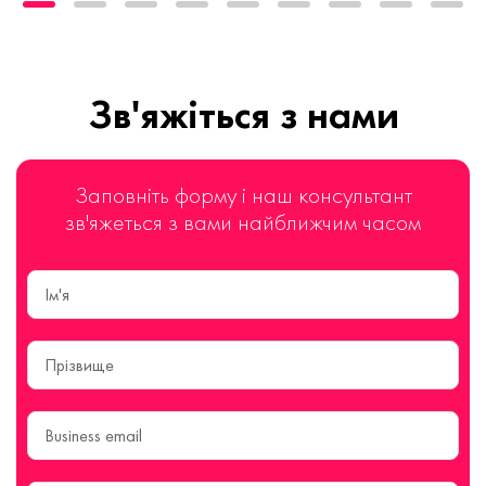
Зв'яжіться з нами
Заповніть форму і наш консультант
зв'яжеться з вами найближчим часом