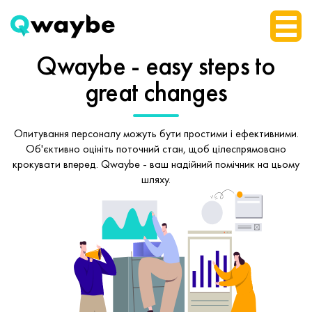
Qwaybe - easy steps
to
great changes
Опитування персоналу можуть бути простими і ефективними.
Об'єктивно оцініть поточний стан, щоб
цілеспрямовано
крокувати вперед.
Qwaybe - ваш надійний помічник на цьому
шляху.