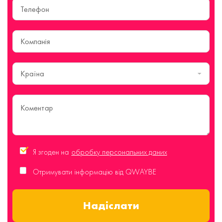
Країна
Я згоден на
обробку персональних даних
Отримувати інформацію від QWAYBE
Надіслати