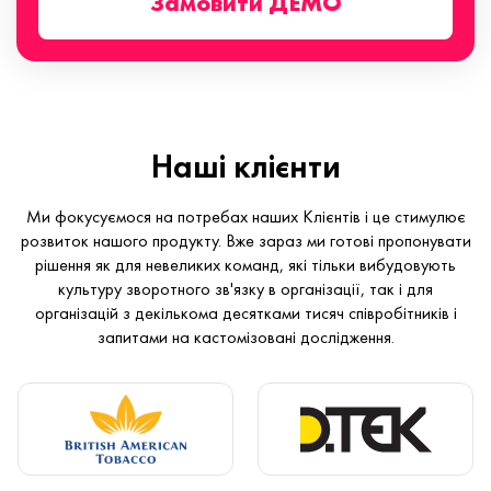
Замовити ДЕМО
Наші клієнти
Ми фокусуємося на потребах наших Клієнтів і це стимулює
розвиток нашого продукту. Вже зараз ми готові пропонувати
рішення як для невеликих команд, які тільки вибудовують
культуру зворотного зв'язку в організації, так і для
організацій з декількома десятками тисяч співробітників і
запитами на кастомізовані дослідження.