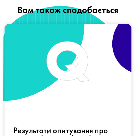
Вам також сподобається
Результати опитування про