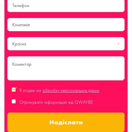
Країна
Я згоден на
обробку персональних даних
Отримувати інформацію від QWAYBE
Надіслати