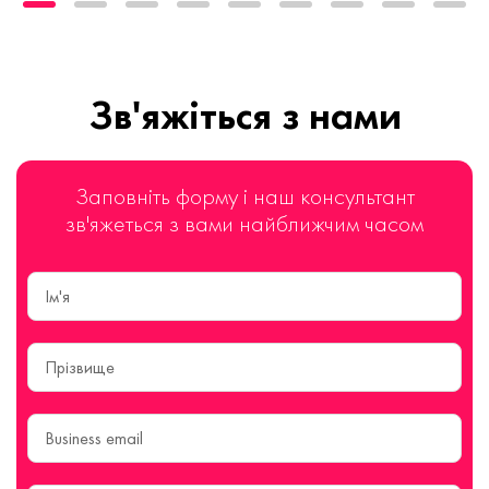
Зв'яжіться з нами
Заповніть форму і наш консультант
зв'яжеться з вами найближчим часом