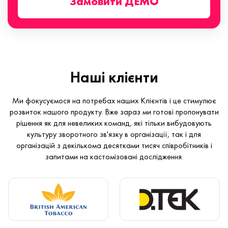
Замовити ДЕМО
Наші клієнти
Ми фокусуємося на потребах наших Клієнтів і це стимулює
розвиток нашого продукту. Вже зараз ми готові пропонувати
рішення як для невеликих команд, які тільки вибудовують
культуру зворотного зв'язку в організації, так і для
організацій з декількома десятками тисяч співробітників і
запитами на кастомізовані дослідження.