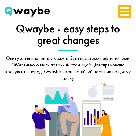
Qwaybe - easy steps
to
great changes
Опитування персоналу можуть бути простими і ефективними.
Об'єктивно оцініть поточний стан, щоб
цілеспрямовано
крокувати вперед.
Qwaybe - ваш надійний помічник на цьому
шляху.