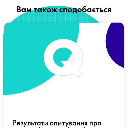
Вам також сподобається
Результати опитування про