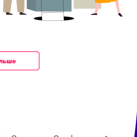
ільше