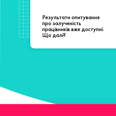
Результати опитування
сті
про залученість
працівників вже доступні.
Що далі?