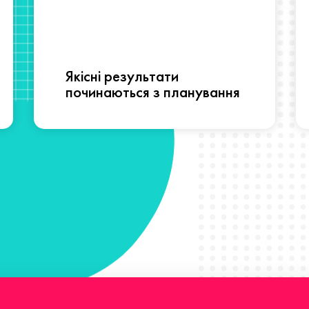
Якісні результати
починаються з планування