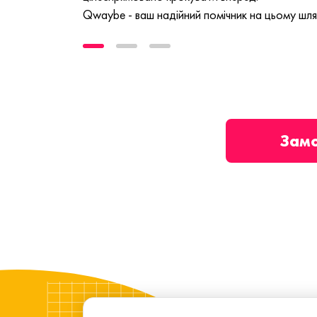
Qwaybe - ваш надійний помічник на цьому шля
Зам