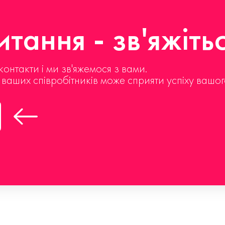
тання - зв'яжіть
контакти і ми зв'яжемося з вами.
д ваших співробітників може сприяти успіху вашог