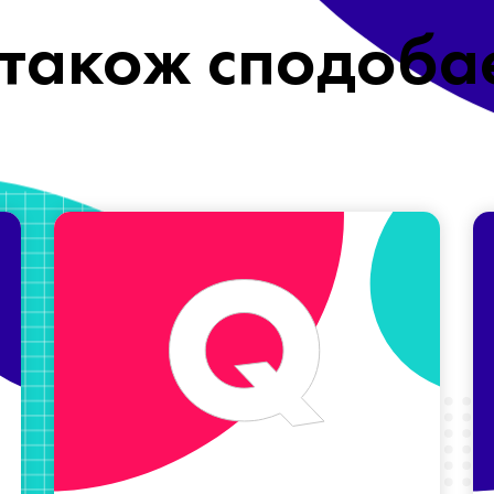
також сподоба