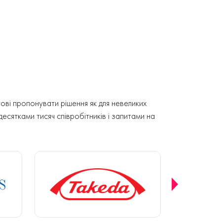
ові пропонувати рішення як для невеликих
 десятками тисяч співробітників і запитами на