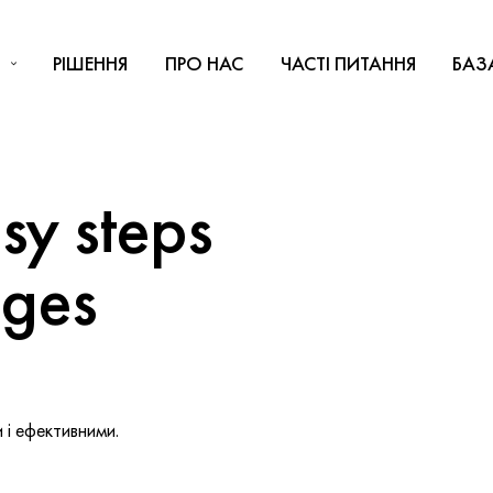
РІШЕННЯ
ПРО НАС
ЧАСТІ ПИТАННЯ
БАЗ
y steps
nges
і ефективними.