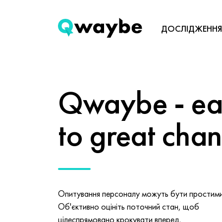
ДОСЛІДЖЕННЯ
Qwaybe - eas
to great cha
Опитування персоналу можуть бути простими 
Об'єктивно оцініть поточний стан, щоб
цілеспрямовано крокувати вперед.