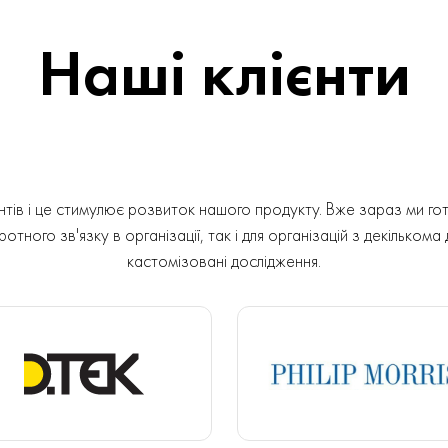
Наші клієнти
ів і це стимулює розвиток нашого продукту. Вже зараз ми гот
отного зв'язку в організації, так і для організацій з декількома
кастомізовані дослідження.