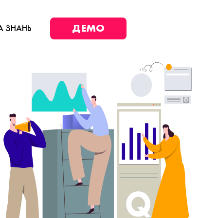
ДЕМО
А ЗНАНЬ