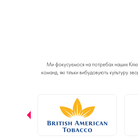
Ми фокусуємося на потребах наших Клієнт
команд, які тільки вибудовують культуру звор