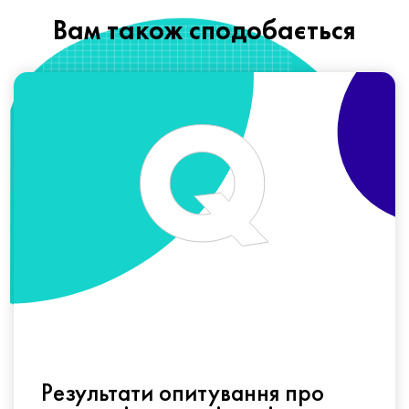
Вам також сподобається
Результати опитування про