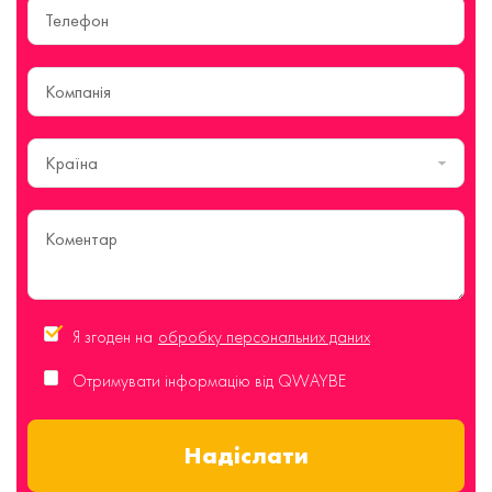
Країна
Я згоден на
обробку персональних даних
Отримувати інформацію від QWAYBE
Надіслати