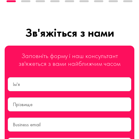
Зв'яжіться з нами
Заповніть форму і наш консультант
зв'яжеться з вами найближчим часом