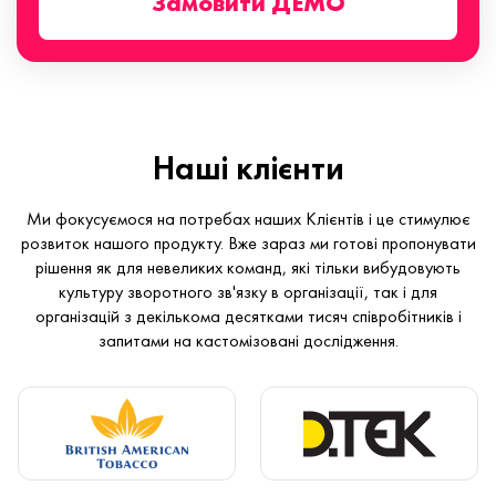
Замовити ДЕМО
Наші клієнти
Ми фокусуємося на потребах наших Клієнтів і це стимулює
розвиток нашого продукту. Вже зараз ми готові пропонувати
рішення як для невеликих команд, які тільки вибудовують
культуру зворотного зв'язку в організації, так і для
організацій з декількома десятками тисяч співробітників і
запитами на кастомізовані дослідження.