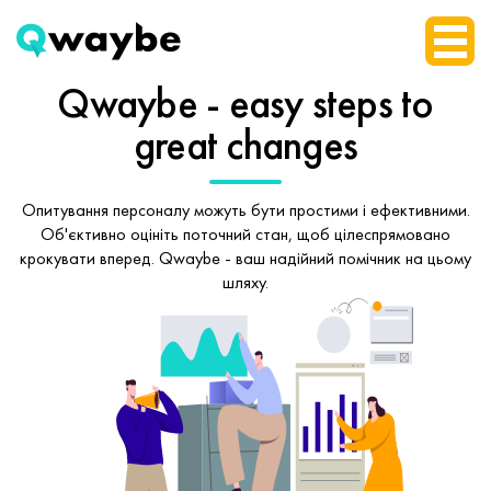
Qwaybe - easy steps
to
great changes
Опитування персоналу можуть бути простими і ефективними.
Об'єктивно оцініть поточний стан, щоб
цілеспрямовано
крокувати вперед.
Qwaybe - ваш надійний помічник на цьому
шляху.