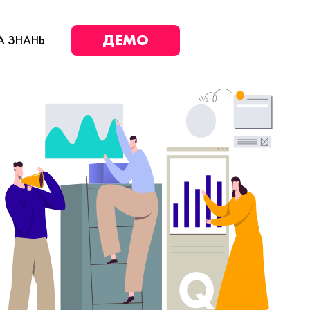
ДЕМО
А ЗНАНЬ