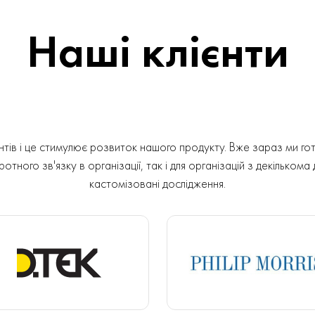
Наші клієнти
ів і це стимулює розвиток нашого продукту. Вже зараз ми гот
отного зв'язку в організації, так і для організацій з декількома
кастомізовані дослідження.