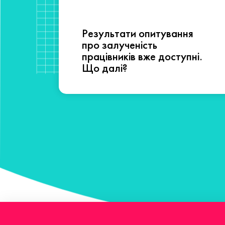
Результати опитування
сті
про залученість
працівників вже доступні.
Що далі?