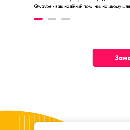
Qwaybe - ваш надійний помічник на цьому шля
Зам