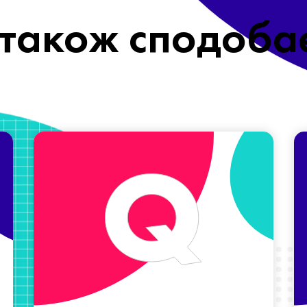
також сподоба