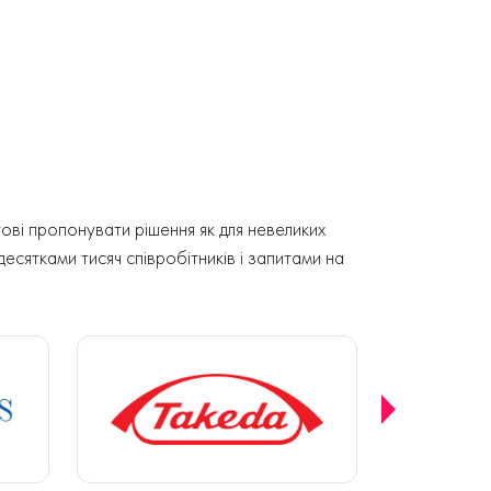
ові пропонувати рішення як для невеликих
 десятками тисяч співробітників і запитами на