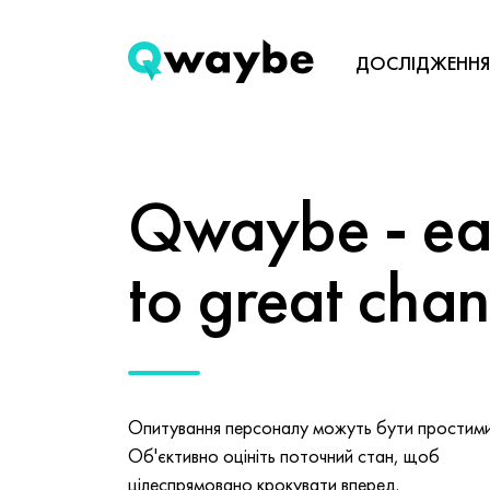
ДОСЛІДЖЕННЯ
Qwaybe - eas
to great cha
Опитування персоналу можуть бути простими 
Об'єктивно оцініть поточний стан, щоб
цілеспрямовано крокувати вперед.