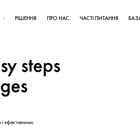
РІШЕННЯ
ПРО НАС
ЧАСТІ ПИТАННЯ
БАЗ
y steps
nges
і ефективними.