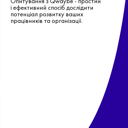
Опитування з Qwaybe - простий
і ефективний спосіб дослідити
потенціал розвитку ваших
працівників та організації.
Ф
о
в