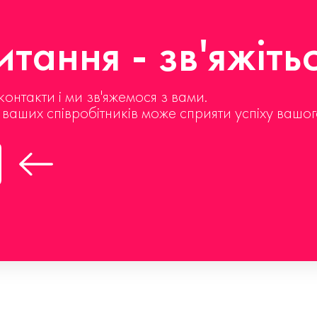
тання - зв'яжіть
контакти і ми зв'яжемося з вами.
д ваших співробітників може сприяти успіху вашог