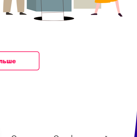
ільше