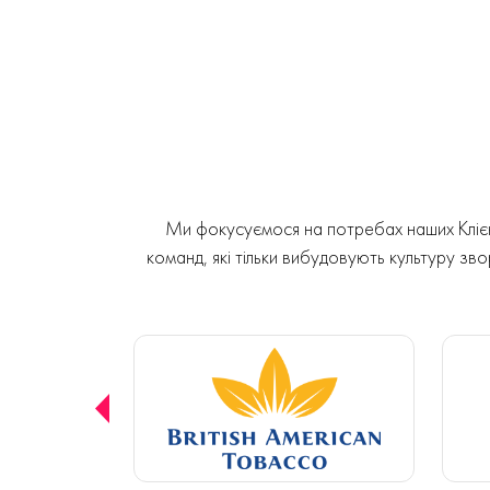
Ми фокусуємося на потребах наших Клієнт
команд, які тільки вибудовують культуру звор