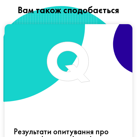
Вам також сподобається
Результати опитування про