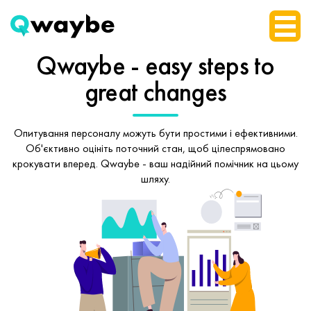
Qwaybe - easy steps
to
great changes
Опитування персоналу можуть бути простими і ефективними.
Об'єктивно оцініть поточний стан, щоб
цілеспрямовано
крокувати вперед.
Qwaybe - ваш надійний помічник на цьому
шляху.