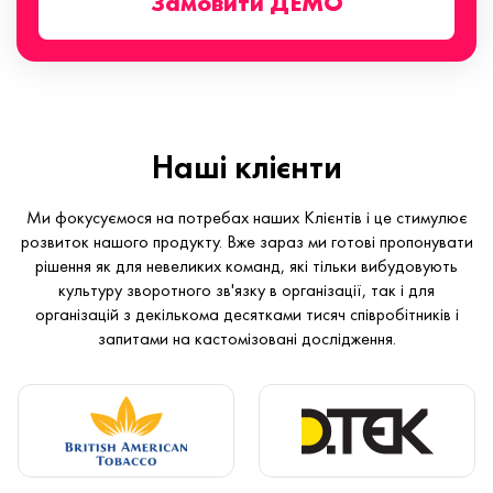
Замовити ДЕМО
Наші клієнти
Ми фокусуємося на потребах наших Клієнтів і це стимулює
розвиток нашого продукту. Вже зараз ми готові пропонувати
рішення як для невеликих команд, які тільки вибудовують
культуру зворотного зв'язку в організації, так і для
організацій з декількома десятками тисяч співробітників і
запитами на кастомізовані дослідження.