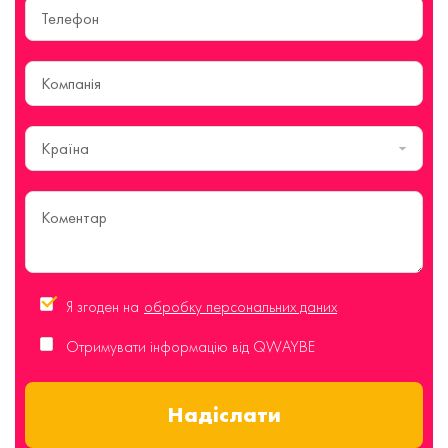
Країна
Я згоден на
обробку персональних даних
Отримувати інформацію від QWAYBE
Надіслати