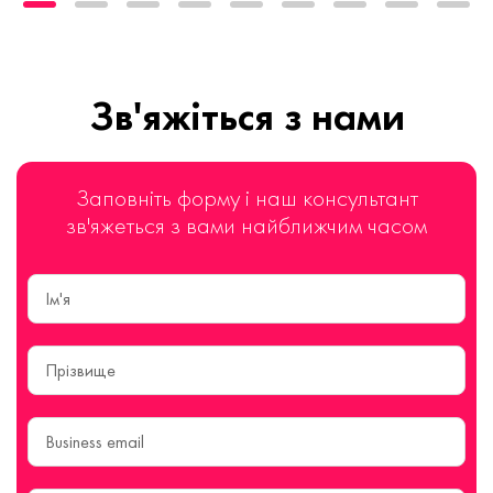
Зв'яжіться з нами
Заповніть форму і наш консультант
зв'яжеться з вами найближчим часом