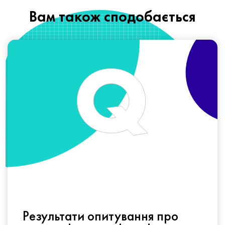
Вам також сподобається
Результати опитування про