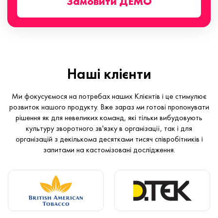
Замовити ДЕМО
Наші клієнти
Ми фокусуємося на потребах наших Клієнтів і це стимулює
розвиток нашого продукту. Вже зараз ми готові пропонувати
рішення як для невеликих команд, які тільки вибудовують
культуру зворотного зв'язку в організації, так і для
організацій з декількома десятками тисяч співробітників і
запитами на кастомізовані дослідження.