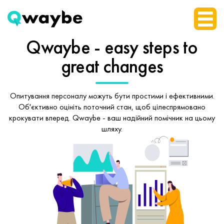
Qwaybe - easy steps
to
great changes
Опитування персоналу можуть бути простими і ефективними.
Об'єктивно оцініть поточний стан, щоб
цілеспрямовано
крокувати вперед.
Qwaybe - ваш надійний помічник на цьому
шляху.