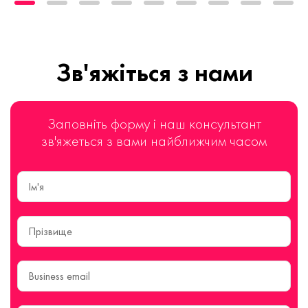
Зв'яжіться з нами
Заповніть форму і наш консультант
зв'яжеться з вами найближчим часом