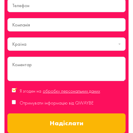
Країна
Я згоден на
обробку персональних даних
Отримувати інформацію від QWAYBE
Надіслати