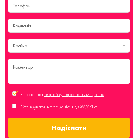
Країна
Я згоден на
обробку персональних даних
Отримувати інформацію від QWAYBE
Надіслати