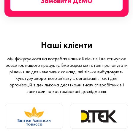
Замовити ДЕМО
Наші клієнти
Ми фокусуємося на потребах наших Клієнтів і це стимулює
розвиток нашого продукту. Вже зараз ми готові пропонувати
рішення як для невеликих команд, які тільки вибудовують
культуру зворотного зв'язку в організації, так і для
організацій з декількома десятками тисяч співробітників і
запитами на кастомізовані дослідження.