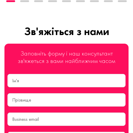
Зв'яжіться з нами
Заповніть форму і наш консультант
зв'яжеться з вами найближчим часом