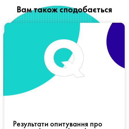
Вам також сподобається
Результати опитування про