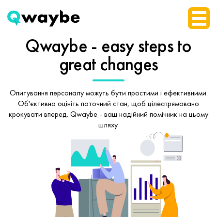
Qwaybe - easy steps
to
great changes
Опитування персоналу можуть бути простими і ефективними.
Об'єктивно оцініть поточний стан, щоб
цілеспрямовано
крокувати вперед.
Qwaybe - ваш надійний помічник на цьому
шляху.