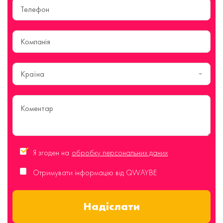
Країна
Я згоден на
обробку персональних даних
Отримувати інформацію від QWAYBE
Надіслати