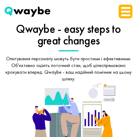
Qwaybe - easy steps
to
great changes
Опитування персоналу можуть бути простими і ефективними.
Об'єктивно оцініть поточний стан, щоб
цілеспрямовано
крокувати вперед.
Qwaybe - ваш надійний помічник на цьому
шляху.