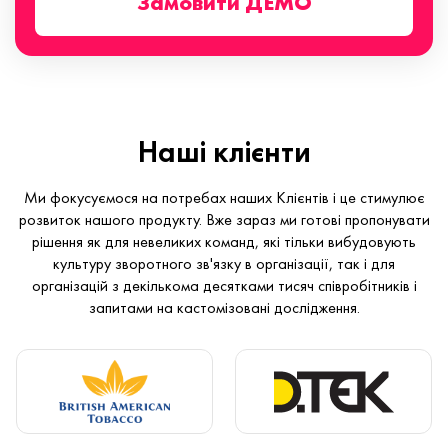
Замовити ДЕМО
Наші клієнти
Ми фокусуємося на потребах наших Клієнтів і це стимулює
розвиток нашого продукту. Вже зараз ми готові пропонувати
рішення як для невеликих команд, які тільки вибудовують
культуру зворотного зв'язку в організації, так і для
організацій з декількома десятками тисяч співробітників і
запитами на кастомізовані дослідження.