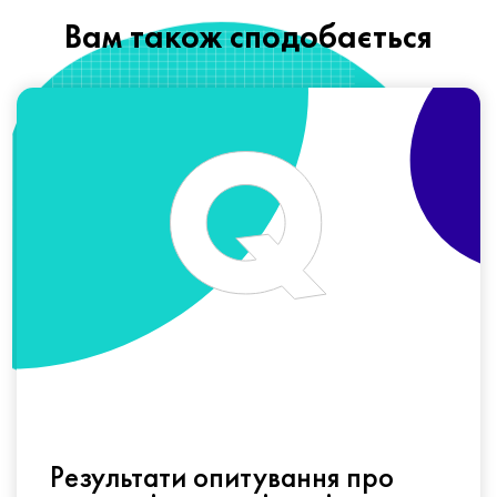
Вам також сподобається
Результати опитування про