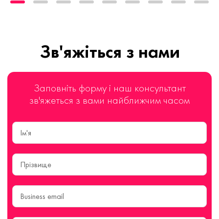
Зв'яжіться з нами
Заповніть форму і наш консультант
зв'яжеться з вами найближчим часом