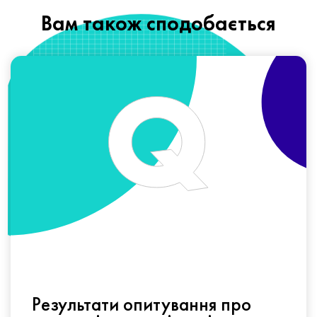
Вам також сподобається
Результати опитування про