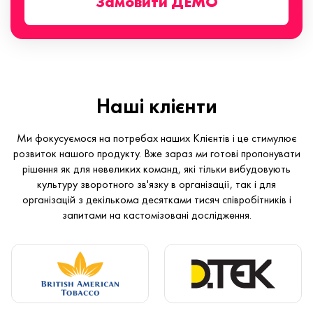
Замовити ДЕМО
Наші клієнти
Ми фокусуємося на потребах наших Клієнтів і це стимулює
розвиток нашого продукту. Вже зараз ми готові пропонувати
рішення як для невеликих команд, які тільки вибудовують
культуру зворотного зв'язку в організації, так і для
організацій з декількома десятками тисяч співробітників і
запитами на кастомізовані дослідження.