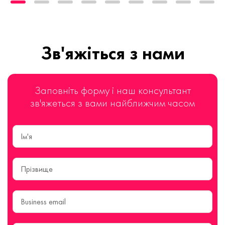
Зв'яжіться з нами
Заповніть форму і наш консультант
зв'яжеться з вами найближчим часом