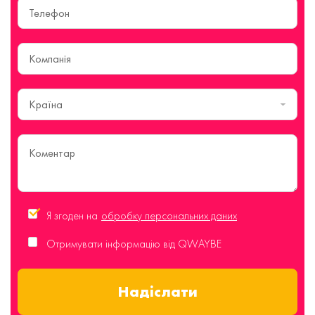
Країна
Я згоден на
обробку персональних даних
Отримувати інформацію від QWAYBE
Надіслати