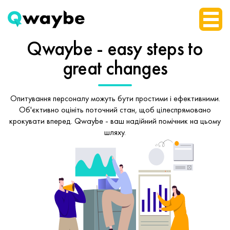
Qwaybe - easy steps
to
great changes
Опитування персоналу можуть бути простими і ефективними.
Об'єктивно оцініть поточний стан, щоб
цілеспрямовано
крокувати вперед.
Qwaybe - ваш надійний помічник на цьому
шляху.